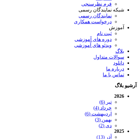
فرم نظرسنجی
شبکه نمایندگان رسمی
نمایندگان رسمی
درخواست همکاری
آموزش
ثبت نام
دوره های آموزشی
ویدئو های آموزشی
بلاگ
سوالات متداول
دانلود
درباره ما
تماس با ما
آرشیو بلاگ
2026
تیر (6)
خرداد (4)
اردیبهشت (6)
بهمن (3)
دی (2)
2025
آذر (13)