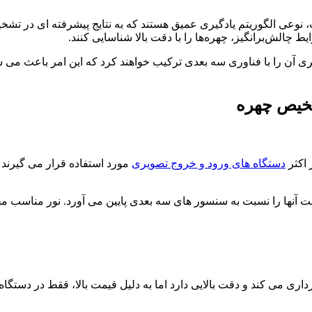
وریتم که نام انگلیسی آن Convolutional Neural Networks است، نوعی الگوریتم یادگیری عمیق هستند که 
یط چالش‌برانگیز، چهره‌ها را با دقت بالا شناسایی کنند.
 را با فناوری سه بعدی ترکیب خواهند کرد که این امر باعث می شود 
شخیص چهره
اکثر
دستگاه های ورود و خروج تصویری
مورد استفاده قرار می گیرند 
 آنها را نسبت به سنسور های سه بعدی پایین می آورد. نور مناسب محل
ی می کند و دقت بالایی دارد اما به دلیل قیمت بالا، ققط در دستگاه 