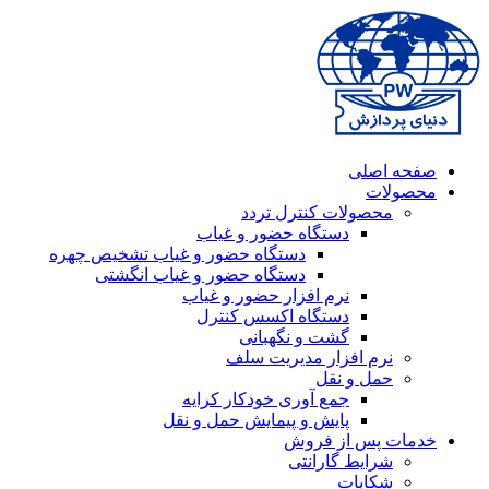
صفحه اصلی
محصولات
محصولات کنترل تردد
دستگاه حضور و غیاب
دستگاه حضور و غیاب تشخیص چهره
دستگاه حضور و غیاب انگشتی
نرم افزار حضور و غیاب
دستگاه اکسس کنترل
گشت و نگهبانی
نرم افزار مدیریت سلف
حمل و نقل
جمع آوری خودکار کرایه
پایش و پیمایش حمل و نقل
خدمات پس از فروش
شرایط گارانتی
شکایات