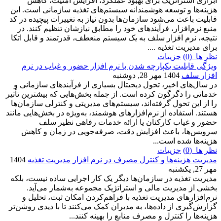
ابزاری استراتژیک برای بهبود عملکرد، افزایش امنیت، کاهش
هزینه‌ها و توسعه هوشمندانه سیستم‌های تغذیه سازمانی است. این
قابلیت باعث می‌شود سازمان‌ها بدون نیاز به تغییرات پیچیده در کد
منبع نرم‌افزار، فرآیندهای خود را مطابق نیازشان تنظیم کنند. در
نتیجه، نرم افزار سلف به یک سیستم منعطف، قدرتمند و قابل اتکا
برای مدیریت تغذیه ....
نظر ها (0)
جزییات
ویژگی قابلیت یکپارچه شدن با نرم افزار حضور و غیاب در نرم
افزار سلف
1404 مهر 28, دوشنبه
در سال‌های اخیر، تحول دیجیتال بسیاری از فرآیندهای سازمانی و
خدماتی را دگرگون کرده است. از جمله بخش‌هایی که بیشترین تأثیر
را از این تحول گرفته‌اند، سیستم‌های مدیریتی و کنترلی سازمان‌ها
هستند. استفاده از نرم‌افزارهای هوشمند، به‌ویژه در بخش‌هایی مانند
حضور و غیاب کارکنان یا ارائه خدمات رفاهی نظیر سلف
سرویس‌ها، باعث افزایش دقت، صرفه‌جویی در زمان و کاهش
هزینه‌ها شده است...
نظر ها (0)
جزییات
مدیریت هزینه‌ها و کنترل مصرف در نرم افزار مدیریت تغذیه
1404
مهر 27, یکشنبه
مدیریت تغذیه در سازمان‌ها دیگر یک کار اجرایی ساده نیست، بلکه
بخشی از مدیریت مالی و استراتژیک مجموعه به‌شمار می‌آید.
نرم‌افزارهای مدیریت تغذیه با فراهم‌کردن امکان ثبت، تحلیل و
گزارش‌گیری از داده‌ها، به مدیران کمک می‌کنند تا با دیدی روشن‌تر
هزینه‌ها را کنترل و مصرف منابع را بهینه کنند...