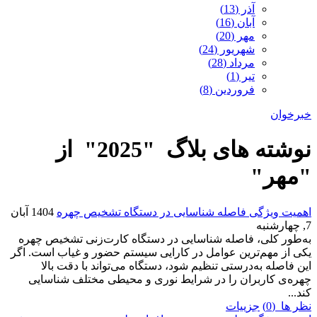
آذر (13)
آبان (16)
مهر (20)
شهریور (24)
مرداد (28)
تیر (1)
فروردین (8)
خبرخوان
نوشته های بلاگ "2025" از
"مهر"
اهمیت ویژگی فاصله شناسایی در دستگاه تشخیص چهره
1404 آبان
7, چهارشنبه
به‌طور کلی، فاصله شناسایی در دستگاه کارت‌زنی تشخیص چهره
یکی از مهم‌ترین عوامل در کارایی سیستم حضور و غیاب است. اگر
این فاصله به‌درستی تنظیم شود، دستگاه می‌تواند با دقت بالا
چهره‌ی کاربران را در شرایط نوری و محیطی مختلف شناسایی
کند...
نظر ها (0)
جزییات