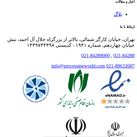
اخبار و مقالات
بلاگ
ارتباط با ما
تهران، خیابان کارگر شمالی، بالاتر از بزرگراه جلال آل احمد، نبش
خیابان چهاردهم، شماره ۱۹۴۱ - کدپستی ۱۴۳۹۷۴۴۳۹۸
021-84289000
,
021-84288
info@processingworld.com
021-88632687