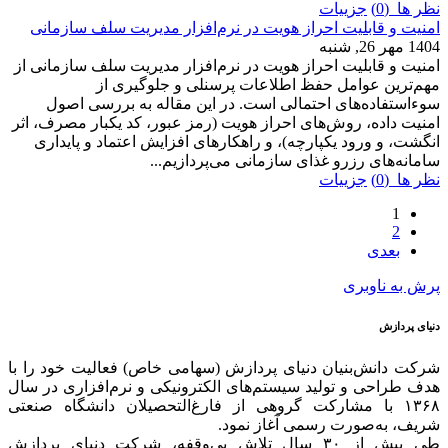
نظر ها (0)
جزییات
امنیت و قابلیت احراز هویت در نرم‌افزار مدیریت سلف سازمانی
1404 مهر 26, شنبه
امنیت و قابلیت احراز هویت در نرم‌افزار مدیریت سلف سازمانی از
مهم‌ترین عوامل حفظ اطلاعات پرسنلی و جلوگیری از
سوءاستفاده‌های احتمالی است. در این مقاله به بررسی اصول
امنیت داده، روش‌های احراز هویت (رمز عبور، کد یکبار مصرف، اثر
انگشت، و ورود یکپارچه)، و راهکارهای افزایش اعتماد و پایداری
سامانه‌های رزرو غذای سازمانی می‌پردازیم...
نظر ها (0)
جزییات
1
2
بعدی
پرش به ناوبری
دنیای پردازش
شرکت دانش‌بنیان دنیای پردازش (سهامی خاص) فعالیت خود را با
هدف طراحی و تولید سیستم‌های الکترونیکی و نرم‌افزاری در سال
۱۳۶۸ با مشارکت گروهی از فارغ‌التحصیلان دانشگاه صنعتی
شریف، به‌صورت رسمی آغاز نمود.
طی بیش از ۳۰ سال تلاش بی‌وقفه، شرکت دنیای پردازش