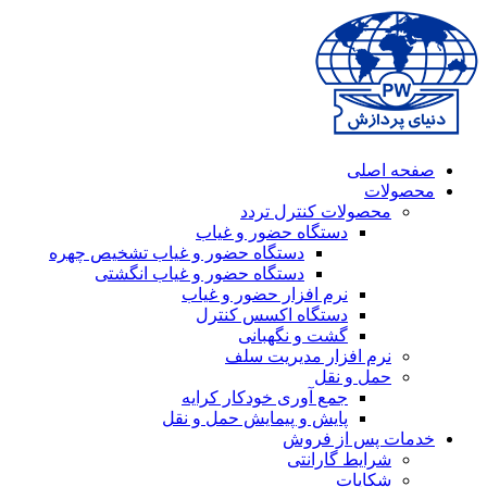
صفحه اصلی
محصولات
محصولات کنترل تردد
دستگاه حضور و غیاب
دستگاه حضور و غیاب تشخیص چهره
دستگاه حضور و غیاب انگشتی
نرم افزار حضور و غیاب
دستگاه اکسس کنترل
گشت و نگهبانی
نرم افزار مدیریت سلف
حمل و نقل
جمع آوری خودکار کرایه
پایش و پیمایش حمل و نقل
خدمات پس از فروش
شرایط گارانتی
شکایات