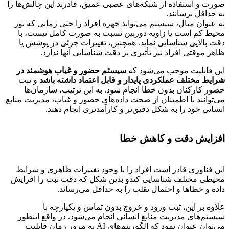
صورت و استفاده از شبکه‌های عصبی عمیق، قادرند این چالش‌ها را
به حداقل برسانند.
به عنوان مثال، سیستم می‌تواند چهره افراد را حتی زمانی که نور
محیط کم است یا زاویه دوربین نسبت به صورت کامل نیست، با
دقت بالایی شناسایی نماید. همچنین، تغییرات جزئی در پوشش یا
ظاهر موقتی افراد نیز تأثیری بر دقت شناسایی آنها ندارد.
این قابلیت موجب می‌شود که
سیستم حضور و غیاب هوشمند در
شرایط مختلف عملکردی پایدار و قابل اعتماد داشته باشد
و ثبت
حضور کارکنان بدون خطا انجام شود. به این ترتیب، سازمان‌ها
می‌توانند با اطمینان از صحت داده‌های حضور و غیاب، مدیریت منابع
انسانی خود را به شکل دقیق‌تر و کارآمدتری انجام دهند.
افزایش دقت و کاهش خطا
این فناوری قادر است افراد را با وجود تغییرات ظاهری و شرایط
محیطی مختلف شناسایی کندو بدین شکل که دقت ثبت را افزایش
داده و خطاها و احتمال تقلب را به حداقل می‌رساند.
علاوه بر این، ثبت ورود و خروج بدون تماس و یکپارچه با
سیستم‌های مدیریت منابع انسانی انجام می‌شود. در واقع اینطور
می‌توان عنوان نمود که الگوریتم‌های AI به مرور زمان قابلیت