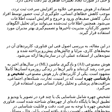
و حتی در صورت ایجاد تغییرات ظاهری نیز دقت بالایی دارد.
استفاده از هوش مصنوعی علاوه بر افزایش سرعت ثبت تردد،
موجب کاهش خطاهای انسانی، جلوگیری از ثبت حضور توسط افراد
دیگر، کاهش صف‌های ورود و خروج و افزایش امنیت اطلاعات
می‌شود. همچنین اطلاعات ثبت‌شده می‌توانند برای تحلیل الگوهای
حضور کارکنان، مدیریت تأخیرها و تصمیم‌گیری بهتر مدیران مورد
استفاده قرار گیرند.
در این مقاله، به بررسی اصول فنی این فناوری، کاربردهای آن در
محیط‌های کاری، مزایا و چالش‌های پیش‌رو پرداخته شده و
نمونه‌هایی از استفاده عملی آن در سازمان‌ها ارائه می‌شود.
هوش مصنوعی (AI) و یادگیری ماشین (ML) در سال‌های اخیر به
سرعت رشد کرده‌اند و تأثیر آن‌ها در زندگی روزمره انسان‌ها کاملاً
مشهود است. یکی از کاربردهای بارز هوش مصنوعی،
تشخیص و
بازشناسی چهره
است که در امنیت، تجارت، شبکه‌های اجتماعی،
مراقبت‌های پزشکی و تحلیل رفتار انسانی مورد استفاده قرار
می‌گیرد.
تشخیص چهره شامل شناسایی یک یا چند فرد در تصویر یا ویدیو و
تطبیق آن‌ها با پایگاه داده‌ای از چهره‌های شناخته شده است. فناوری
تشخیص چهره با توجه به سرعت، دقت و قابلیت شناسایی در
محیط‌های واقعی، اهمیت زیادی یافته است. با این حال، مسائل