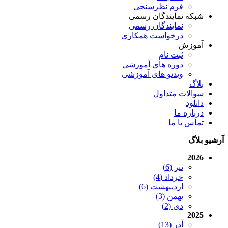
فرم نظرسنجی
شبکه نمایندگان رسمی
نمایندگان رسمی
درخواست همکاری
آموزش
ثبت نام
دوره های آموزشی
ویدئو های آموزشی
بلاگ
سوالات متداول
دانلود
درباره ما
تماس با ما
آرشیو بلاگ
2026
تیر (6)
خرداد (4)
اردیبهشت (6)
بهمن (3)
دی (2)
2025
آذر (13)