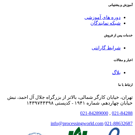
آموزش و پشتیبانی
دوره های آموزشی
شبکه نمایندگان
خدمات پس از فروش
شرایط گارانتی
اخبار و مقالات
بلاگ
ارتباط با ما
تهران، خیابان کارگر شمالی، بالاتر از بزرگراه جلال آل احمد، نبش
خیابان چهاردهم، شماره ۱۹۴۱ - کدپستی ۱۴۳۹۷۴۴۳۹۸
021-84289000
,
021-84288
info@processingworld.com
021-88632687