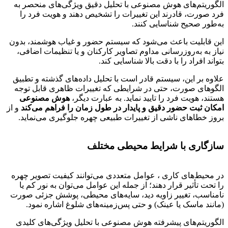
الگوریتم‌های هوش مصنوعی با تحلیل دقیق ویژگی‌های منحصر به
فرد صورت، قادرند این تغییرات را تشخیص دهند و هویت فرد را
به‌طور صحیح شناسایی کنند.
این قابلیت باعث می‌شود که سیستم حضور و غیاب هوشمند، بدون
نیاز به به‌روزرسانی مداوم تصاویر کارکنان و یا تنظیمات اضافی،
بتواند افراد را با دقت بالا شناسایی کند.
علاوه بر این، سیستم قادر است با تحلیل داده‌های گذشته و تطبیق
الگوهای صورت، حتی در شرایطی که تغییرات ظاهری قابل توجه
هستند، هویت فرد را تایید نماید. به عبارت دیگر،
هوش مصنوعی
امکان ثبت حضور دقیق و پایدار در طول زمان را فراهم می‌کند
و از
بروز خطاهای ناشی از تغییرات طبیعی چهره جلوگیری می‌نماید.
سازگاری با شرایط محیطی مختلف
در محیط‌های کاری ، عوامل متعددی می‌توانند کیفیت تصویر چهره
را تحت تأثیر قرار دهند؛ از جمله این عوامل می‌توان به نور کم یا
نامناسب، تغییر زاویه دید، سایه‌های محیطی، پوشش جزئی صورت
(مانند ماسک یا عینک) و حتی پس‌زمینه‌های شلوغ اشاره نمود.
الگوریتم‌های پیشرفته هوش مصنوعی با تحلیل ویژگی‌های کلیدی