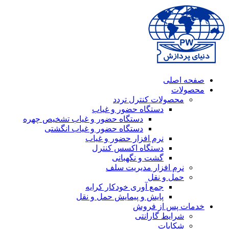
صفحه اصلی
محصولات
محصولات کنترل تردد
دستگاه حضور و غیاب
دستگاه حضور و غیاب تشخیص چهره
دستگاه حضور و غیاب انگشتی
نرم افزار حضور و غیاب
دستگاه اکسس کنترل
گشت و نگهبانی
نرم افزار مدیریت سلف
حمل و نقل
جمع آوری خودکار کرایه
پایش و پیمایش حمل و نقل
خدمات پس از فروش
شرایط گارانتی
شکایات