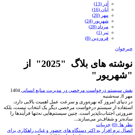
آذر (13)
آبان (16)
مهر (20)
شهریور (24)
مرداد (28)
تیر (1)
فروردین (8)
خبرخوان
نوشته های بلاگ "2025" از
"شهریور"
نقش سیستم درخواست مرخصی در مدیریت منابع انسانی
1404
مهر 8, سه‌شنبه
در دنیای امروز که بهره‌وری و سرعت عمل اهمیت بالایی دارد،
استفاده از سیستم درخواست مرخصی دیگر یک انتخاب نیست، بلکه
ضرورتی اجتناب‌ناپذیر است. چنین سیستم‌هایی نه‌تنها فرآیندها را
ساده‌تر و شفاف‌تر می‌سازند...
نظر ها (0)
جزییات
اتصال نرم افزار به اکثر دستگاه های حضور و غیاب راهکاری برای