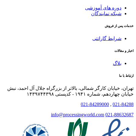
دوره های آموزشی
شبکه نمایندگان
خدمات پس از فروش
شرایط گارانتی
اخبار و مقالات
بلاگ
ارتباط با ما
تهران، خیابان کارگر شمالی، بالاتر از بزرگراه جلال آل احمد، نبش
خیابان چهاردهم، شماره ۱۹۴۱ - کدپستی ۱۴۳۹۷۴۴۳۹۸
021-84289000
,
021-84288
info@processingworld.com
021-88632687