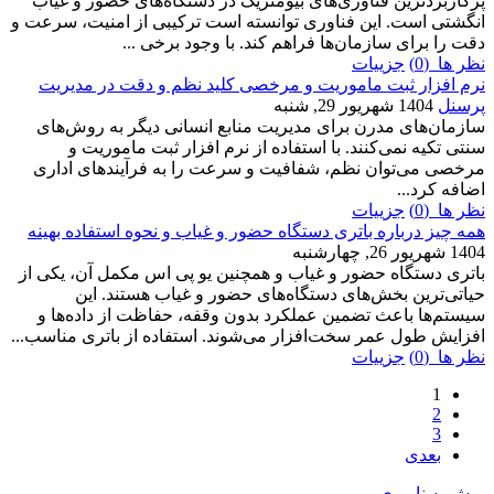
پرکاربردترین فناوری‌های بیومتریک در دستگاه‌های حضور و غیاب
انگشتی است. این فناوری توانسته است ترکیبی از امنیت، سرعت و
دقت را برای سازمان‌ها فراهم کند. با وجود برخی ...
نظر ها (0)
جزییات
نرم افزار ثبت ماموریت و مرخصی کلید نظم و دقت در مدیریت
پرسنل
1404 شهریور 29, شنبه
سازمان‌های مدرن برای مدیریت منابع انسانی دیگر به روش‌های
سنتی تکیه نمی‌کنند. با استفاده از نرم افزار ثبت ماموریت و
مرخصی می‌توان نظم، شفافیت و سرعت را به فرآیندهای اداری
اضافه کرد...
نظر ها (0)
جزییات
همه چیز درباره باتری دستگاه حضور و غیاب و نحوه استفاده بهینه
1404 شهریور 26, چهارشنبه
باتری دستگاه حضور و غیاب و همچنین یو پی اس مکمل آن، یکی از
حیاتی‌ترین بخش‌های دستگاه‌های حضور و غیاب هستند. این
سیستم‌ها باعث تضمین عملکرد بدون وقفه، حفاظت از داده‌ها و
افزایش طول عمر سخت‌افزار می‌شوند. استفاده از باتری مناسب...
نظر ها (0)
جزییات
1
2
3
بعدی
پرش به ناوبری