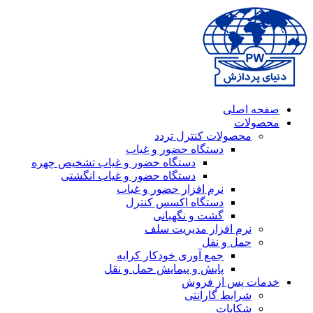
صفحه اصلی
محصولات
محصولات کنترل تردد
دستگاه حضور و غیاب
دستگاه حضور و غیاب تشخیص چهره
دستگاه حضور و غیاب انگشتی
نرم افزار حضور و غیاب
دستگاه اکسس کنترل
گشت و نگهبانی
نرم افزار مدیریت سلف
حمل و نقل
جمع آوری خودکار کرایه
پایش و پیمایش حمل و نقل
خدمات پس از فروش
شرایط گارانتی
شکایات