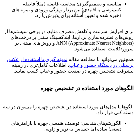
مقایسه و تصمیم‌گیری: محاسبه فاصله (مثلاً فاصله
کسینوسی یا اقلیدی) بین بردار ویژگی ورودی و نمونه‌های
ذخیره شده و تعیین آستانه برای پذیرش یا رد.
برای افزایش سرعت و کاهش مصرف منابع، در برخی سیستم‌ها از
روش‌های فشرده‌سازی بردارها، ایندکسینگ مبتنی بر درخت‌های
ANN (Approximate Nearest Neighbors) و روش‌های مبتنی بر
سرور/کلاینت استفاده می‌شود.
همچنین می‌توانید با مطالعه مقاله
نمونه گیری با استفاده از عکس
پرسنلی در دستگاه حضور و غیاب
، اطلاعات کامل‌تری در زمینه
پیشرفت تشخیص چهره در صنعت حضور و غیاب کسب نمایید.
الگوهای مورد استفاده در تشخیص چهره
الگوها یا مدل‌های مورد استفاده در تشخیص چهره را می‌توان در سه
دسته کلی قرار داد:
الگوریتم‌های هندسی: توصیف هندسی چهره با پارامترهای
دستی؛ ساده اما حساس به نویز و زاویه.