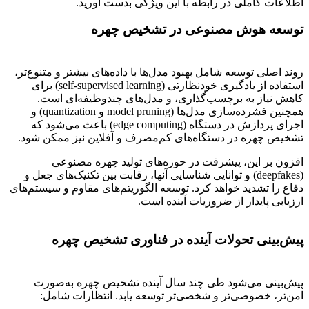
اطلاعات کاملی در رابطه با این ویژگی بدست آورید.
توسعه هوش مصنوعی در تشخیص چهره
روند اصلی توسعه شامل بهبود مدل‌ها با داده‌های بیشتر و متنوع‌تر،
استفاده از یادگیری خودنظارتی (self-supervised learning) برای
کاهش نیاز به برچسب‌گذاری، و مدل‌های چندوظیفه‌ای است.
همچنین فشرده‌سازی مدل‌ها (model pruning و quantization) و
اجرای پردازش در دستگاه (edge computing) باعث می‌شود که
تشخیص چهره در دستگاه‌های کم‌مصرف و آفلاین نیز ممکن شود.
افزون بر این، پیشرفت در حوزه‌های تولید چهره مصنوعی
(deepfakes) و توانایی شناسایی آنها، رقابت بین تکنیک‌های جعل و
دفاع را تشدید خواهد کرد. توسعه الگوریتم‌های مقاوم و سیستم‌های
ارزیابی پایدار از ضروریات آینده است.
پیش‌بینی تحولات آینده در فناوری تشخیص چهره
پیش‌بینی می‌شود طی چند سال آینده تشخیص چهره به‌صورت
امن‌تر، خصوصی‌تر و شخصی‌تر توسعه یابد. انتظارات شامل: