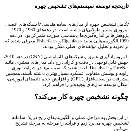
تاریخچه توسعه سیستم‌های تشخیص چهره
تکامل تشخیص چهره از مدل‌های ساده هندسی تا شبکه‌های عصبی
امروزی مسیر طولانی‌ای داشته است. در دهه‌های 1960 و 1970،
پژوهش‌ها بر اندازه‌گیری‌های هندسی صورت متمرکز بود. در دهه
1990 الگوریتم‌هایی مانند Eigenfaces و Fisherfaces معرفی شدند که
بر تجزیه و تحلیل مؤلفه‌های اصلی متکی بودند.
با ورود یادگیری عمیق و شبکه‌های کانولوشنی (CNN) در دهه 2010،
جهش قابل توجهی در دقت و کارایی رخ داد. مدل‌های معتبری مانند
FaceNet و DeepFace باعث شدند که سیستم‌ها در شرایط نوری،
زاویه و پوشش متفاوت عملکرد بسیار بهتری داشته باشند. همچنین
پیشرفت در سخت‌افزار (GPU) و افزایش حجم داده‌های آموزشی،
امکان توسعه مدل‌های پیچیده‌تر را فراهم کرد.
چگونه تشخیص چهره کار می‌کند؟
در این بخش به مراحل عملی و الگوریتم‌های رایج در یک سامانه
تشخیص چهره می‌پردازیم و فرآیند را مرحله به مرحله تشریح
می‌کنیم.