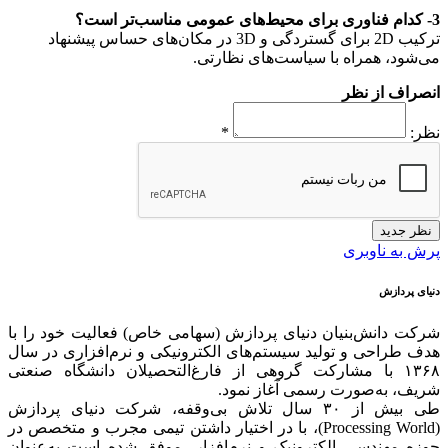
3- کدام فناوری برای محیط‌های عمومی مناسب‌تر است؟
ترکیب 2D برای گستردگی و 3D در مکان‌های حساس پیشنهاد
می‌شود، همراه با سیاست‌های نظارتی.
انصراف از نظر
نظر:
*
نظر جدید
پرش به ناوبری
دنیای پردازش
شرکت دانش‌بنیان دنیای پردازش (سهامی خاص) فعالیت خود را با
هدف طراحی و تولید سیستم‌های الکترونیکی و نرم‌افزاری در سال
۱۳۶۸ با مشارکت گروهی از فارغ‌التحصیلان دانشگاه صنعتی
شریف، به‌صورت رسمی آغاز نمود.
طی بیش از ۳۰ سال تلاش بی‌وقفه، شرکت دنیای پردازش
(Processing World)، با در اختیار داشتن تیمی مجرب و متخصص در
حوزه مهندسی الکترونیک و نرم‌افزار، موفق شده است به‌عنوان