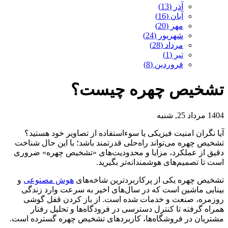
آذر (13)
آبان (16)
مهر (20)
شهریور (24)
مرداد (28)
تیر (1)
فروردین (8)
تشخیص چهره چیست؟
1404 مرداد 25, شنبه
آیا نگران امنیت فیزیکی یا سوء‌استفاده از تصاویر خود هستید؟
تشخیص چهره می‌تواند راه‌حلی قدرتمند باشد؛ با این حال شناخت
دقیق از عملکرد، مزایا و محدودیت‌های «تشخیص چهره» ضروری
است تا تصمیم‌های هوشمندانه‌تر بگیرید.
تشخیص چهره یکی از پرکاربردترین شاخه‌های
هوش مصنوعی
و
بینایی ماشین است که در سال‌های اخیر به سرعت وارد زندگی
روزمره، صنعت و خدمات شده است. از باز کردن قفل گوشی
همراه گرفته تا کنترل دسترسی در فرودگاه‌ها و تحلیل رفتار
مشتریان در فروشگاه‌ها، کاربردهای تشخیص چهره گسترده است.