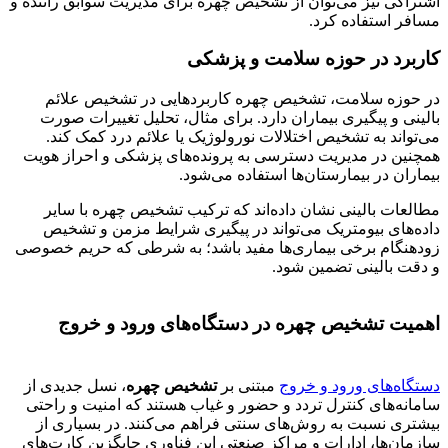
اشتراکی نیز می‌توان از تشخیص چهره برای مدیریت سوابق راننده و
مسافر استفاده کرد.
کاربرد در حوزه سلامت و پزشکی
در حوزه سلامت، تشخیص چهره کاربردهایی در تشخیص علائم
بالینی و پیگیری بیماران دارد. برای مثال، تحلیل تغییرات صورت
می‌تواند به تشخیص اختلالات نورولوژیک یا علائم درد کمک کند.
همچنین در مدیریت دسترسی به پرونده‌های پزشکی و احراز هویت
بیماران در بیمارستان‌ها استفاده می‌شود.
مطالعات بالینی نشان داده‌اند که ترکیب تشخیص چهره با سایر
داده‌های بیومتریک می‌تواند در پیگیری شرایط مزمن و تشخیص
زودهنگام برخی بیماری‌ها مفید باشد؛ به شرطی که حریم خصوصی
و دقت بالینی تضمین شود.
اهمیت تشخیص چهره در دستگاه‌های ورود و خروج
دستگاه‌های ورود و خروج
مبتنی بر
تشخیص چهره
، نسل جدیدی از
سامانه‌های کنترل تردد و حضور و غیاب هستند که امنیت و راحتی
بیشتری نسبت به روش‌های سنتی فراهم می‌کنند. در بسیاری از
سازمان‌ها، ادارات و مراکز صنعتی این فناوری جایگزین کارت‌های