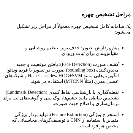
مراحل تشخیص چهره
یک سامانه کامل تشخیص چهره معمولاً از مراحل زیر تشکیل
می‌شود:
پیش‌پردازش تصویر: حذف نویز، تنظیم روشنایی و
مقیاس‌بندی برای ثبات ورودی.|
کشف صورت (Face Detection): یافتن موقعیت و جعبه
محدودکننده (bounding box) صورت در تصویر یا فریم ویدئو؛
الگوریتم‌هایی مانند Haar Cascades، HOG+SVM و شبکه‌های
عصبی مدرن (مثلاً MTCNN) استفاده می‌شوند.
نقطه‌گذاری یا بازشناسی نقاط کلیدی (Landmark Detection):
تشخیص نقاطی مانند چشم‌ها، نوک بینی و گوشه‌های لب برای
نرمال‌سازی و اصلاح جهت صورت.
استخراج ویژگی (Feature Extraction): تولید بردار ویژگی
متمایز با استفاده از CNN یا توصیف‌گرهای محاسباتی که
مختص هر فرد است.