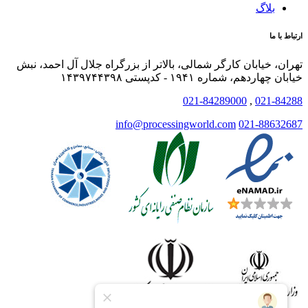
بلاگ
ارتباط با ما
تهران، خیابان کارگر شمالی، بالاتر از بزرگراه جلال آل احمد، نبش
خیابان چهاردهم، شماره ۱۹۴۱ - کدپستی ۱۴۳۹۷۴۴۳۹۸
021-84289000
,
021-84288
info@processingworld.com
021-88632687