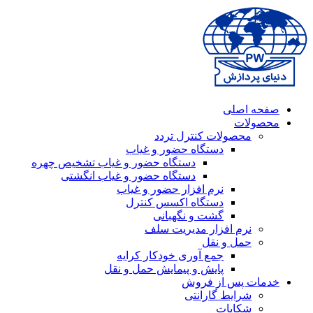
صفحه اصلی
محصولات
محصولات کنترل تردد
دستگاه حضور و غیاب
دستگاه حضور و غیاب تشخیص چهره
دستگاه حضور و غیاب انگشتی
نرم افزار حضور و غیاب
دستگاه اکسس کنترل
گشت و نگهبانی
نرم افزار مدیریت سلف
حمل و نقل
جمع آوری خودکار کرایه
پایش و پیمایش حمل و نقل
خدمات پس از فروش
شرایط گارانتی
شکایات