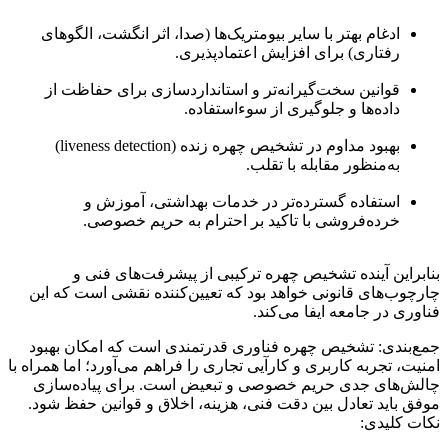
ادغام بهتر با سایر بیومتریک‌ها (صدا، اثر انگشت، الگوهای
رفتاری) برای افزایش اعتمادپذیری.
قوانین سخت‌گیرانه‌تر و استانداردسازی برای حفاظت از
داده‌ها و جلوگیری از سوءاستفاده.
بهبود مداوم در تشخیص چهره زنده (liveness detection)
به‌منظور مقابله با تقلب.
استفاده گسترده‌تر در خدمات بهداشتی، آموزش و
خرده‌فروشی با تاکید بر احترام به حریم خصوصی.
بنابراین آینده تشخیص چهره ترکیبی از پیشرفت‌های فنی و
چارچوب‌های قانونی خواهد بود که تعیین‌کننده نقشی است که این
فناوری در جامعه ایفا می‌کند.
جمع‌بندی: تشخیص چهره فناوری قدرتمندی است که امکان بهبود
امنیت، تجربه کاربری و کارآیی تجاری را فراهم می‌آورد؛ اما همراه با
چالش‌های جدی حریم خصوصی و تبعیض است. برای پیاده‌سازی
موفق باید تعادل بین دقت فنی، هزینه، اخلاق و قوانین حفظ شود.
نکات کلیدی: