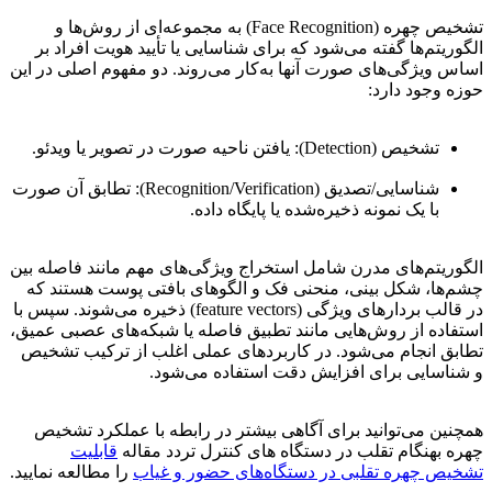
تشخیص چهره (Face Recognition) به مجموعه‌ای از روش‌ها و
الگوریتم‌ها گفته می‌شود که برای شناسایی یا تأیید هویت افراد بر
اساس ویژگی‌های صورت آنها به‌کار می‌روند. دو مفهوم اصلی در این
حوزه وجود دارد:
تشخیص (Detection): یافتن ناحیه صورت در تصویر یا ویدئو.
شناسایی/تصدیق (Recognition/Verification): تطابق آن صورت
با یک نمونه ذخیره‌شده یا پایگاه داده.
الگوریتم‌های مدرن شامل استخراج ویژگی‌های مهم مانند فاصله بین
چشم‌ها، شکل بینی، منحنی فک و الگوهای بافتی پوست هستند که
در قالب بردارهای ویژگی (feature vectors) ذخیره می‌شوند. سپس با
استفاده از روش‌هایی مانند تطبیق فاصله یا شبکه‌های عصبی عمیق،
تطابق انجام می‌شود. در کاربردهای عملی اغلب از ترکیب تشخیص
و شناسایی برای افزایش دقت استفاده می‌شود.
همچنین می‌توانید برای آگاهی بیشتر در رابطه با عملکرد تشخیص
چهره بهنگام تقلب در دستگاه های کنترل تردد مقاله
قابلیت
تشخیص چهره تقلبی در دستگاه‌های حضور و غیاب
را مطالعه نمایید.