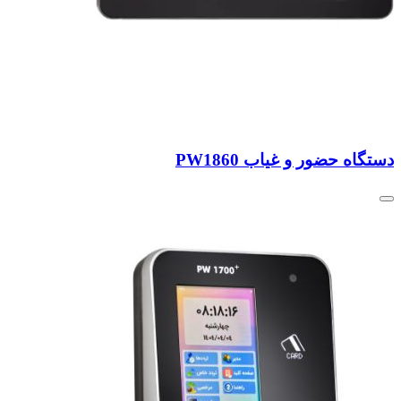
دستگاه حضور و غیاب PW1860