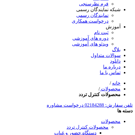
فرم نظرسنجی
شبکه نمایندگان رسمی
نمایندگان رسمی
درخواست همکاری
آموزش
ثبت نام
دوره های آموزشی
ویدئو های آموزشی
بلاگ
سوالات متداول
دانلود
درباره ما
تماس با ما
خانه
/
محصولات
/
محصولات کنترل تردد
تلفن سفارش: 02184288
درخواست مشاوره
دسته ها
محصولات
محصولات کنترل تردد
دستگاه حضور و غیاب