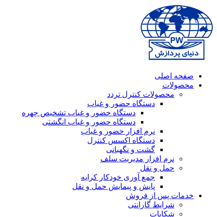
صفحه اصلی
محصولات
محصولات کنترل تردد
دستگاه حضور و غیاب
دستگاه حضور و غیاب تشخیص چهره
دستگاه حضور و غیاب انگشتی
نرم افزار حضور و غیاب
دستگاه اکسس کنترل
گشت و نگهبانی
نرم افزار مدیریت سلف
حمل و نقل
جمع آوری خودکار کرایه
پایش و پیمایش حمل و نقل
خدمات پس از فروش
شرایط گارانتی
شکایات