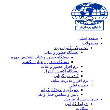
صفحه اصلی
محصولات
محصولات کنترل تردد
دستگاه حضور و غیاب
دستگاه حضور و غیاب تشخیص چهره
دستگاه حضور و غیاب انگشتی
نرم افزار حضور و غیاب
دستگاه اکسس کنترل
گشت و نگهبانی
نرم افزار مدیریت سلف
حمل و نقل
جمع آوری خودکار کرایه
پایش و پیمایش حمل و نقل
خدمات پس از فروش
شرایط گارانتی
شکایات