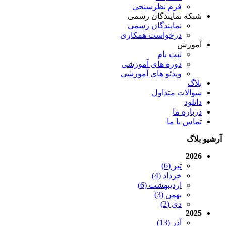
فرم نظرسنجی
شبکه نمایندگان رسمی
نمایندگان رسمی
درخواست همکاری
آموزش
ثبت نام
دوره های آموزشی
ویدئو های آموزشی
بلاگ
سوالات متداول
دانلود
درباره ما
تماس با ما
آرشیو بلاگ
2026
تیر (6)
خرداد (4)
اردیبهشت (6)
بهمن (3)
دی (2)
2025
آذر (13)