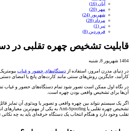
آبان (16)
مهر (20)
شهریور (24)
مرداد (28)
تیر (1)
فروردین (8)
قابلیت تشخیص چهره تقلبی در دست
1404 شهریور 8, شنبه
در دنیای مدرن امروز، استفاده از
دستگاه‌های حضور و غیاب
بیومتریک،
کارآمد، جایگزین روش‌های سنتی مانند کارت‌های پانچ یا امضای دستی ش
در نگاه اول ممکن است تصور شود تمام دستگاه‌های حضور و غیاب تشخ
آن‌ها برای تشخیص واقعی بودن چهره است.
اگر یک سیستم نتواند بین چهره واقعی و تصویر یا ویدئوی آن تمایز قائ
تشخیص چهره تقلبی یا Anti-Spoofing ب
تقلب وجود دارد و هنگام انتخاب یک دستگاه حرفه‌ای باید به چه نکاتی 