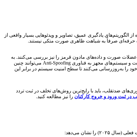
یده‌تر از گذشته شده‌اند. یکی از مهم‌ترین این تهدیدها فناوری Deepfake است که با استفاده از الگوریتم‌های یادگیری عمیق، تصاویر و ویدئوهایی بسیار واقعی از
هره حرفه‌ای صرفاً به شباهت ظاهری صورت متکی نیستند.
عضلات صورت و داده‌های مادون قرمز را نیز بررسی می‌کنند. به
همین دلیل حتی اگر یک ویدئوی Deepfake بتواند ظاهر فرد را بازسازی کند، معمولاً قادر به تولید تمام ویژگی‌های فیزیکی یک چهره واقعی نیست و سیستم‌های مجهز به فناوری Anti-Spoofing می‌توانند چنین
خود را به‌روزرسانی می‌کنند تا سطح امنیت سیستم در برابر این
ی‌های ضدتقلب، باید با رایج‌ترین روش‌های تخلف در ثبت تردد
ب در ثبت ورود و خروج کارکنان
را نیز مطالعه کنید.
 نشان می‌دهد: