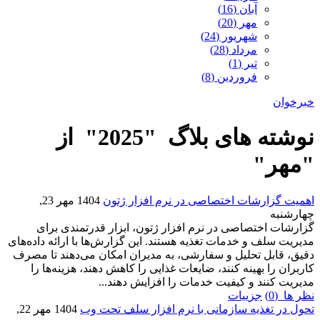
آبان (16)
مهر (20)
شهریور (24)
مرداد (28)
تیر (1)
فروردین (8)
خبرخوان
نوشته های بلاگ "2025" از
"مهر"
اهمیت گزارشات اختصاصی در نرم افزار ژتون
1404 مهر 23,
چهارشنبه
گزارشات اختصاصی در نرم افزار ژتون، ابزار قدرتمندی برای
مدیریت سلف و خدمات تغذیه هستند. این گزارش‌ها با ارائه داده‌های
دقیق، قابل تحلیل و سفارشی، به مدیران امکان می‌دهند تا مصرف
کاربران را بهینه کنند، ضایعات غذایی را کاهش دهند، هزینه‌ها را
مدیریت کنند و کیفیت خدمات را افزایش دهند...
نظر ها (0)
جزییات
تحول در تغذیه سازمانی با نرم افزار سلف تحت وب
1404 مهر 22,