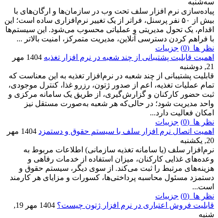
سه‌شنبه
پیاده‌سازی نرم افزار سلف تحت وب در سازمان‌ها و ارگان‌های با
بیش از ۵۰ نفر پرسنل، فراتر از یک تغییر نرم‌افزاری ساده است؛ این
اقدام، یک تحول مدیریتی و عملیاتی محسوب می‌شود. این سیستم‌ها
با فراهم کردن دسترسی آنلاین، مدیریت متمرکز، امنیت بالاتر ...
نظر ها (0)
جزییات
اهمیت قابلیت پشتیبانی از چند شعبه در نرم افزار تغذیه
1404 مهر
21, دوشنبه
قابلیت پشتیبانی از چند شعبه در نرم‌افزار تغذیه به این معناست که
تمام عملیات تغذیه، اعم از صدور ژتون، رزرو غذا، کنترل موجودی،
ثبت حضور کارکنان و گزارش‌گیری، از طریق یک سامانه مرکزی و
واحد مدیریت شود؛ در حالی‌که هر شعبه به‌صورت مستقل نیز
امکان فعالیت دارد...
نظر ها (0)
جزییات
اهمیت اتصال نرم افزار سلف با سیستم حقوق و دستمزد
1404 مهر
20, یکشنبه
نرم‌افزار سلف (یا سامانه تغذیه سازمانی) اطلاعات مربوط به
وعده‌های غذایی کارکنان، میزان استفاده از خدمات رفاهی و
هزینه‌های مرتبط را ثبت می‌کند. از سوی دیگر، سیستم حقوق و
دستمزد مسئول محاسبه پرداختی‌ها، کسورات و مزایای هر کارمند
است...
نظر ها (0)
جزییات
قابلیت فروش اعتباری در نرم افزار ژتون چیست؟
1404 مهر 19,
شنبه