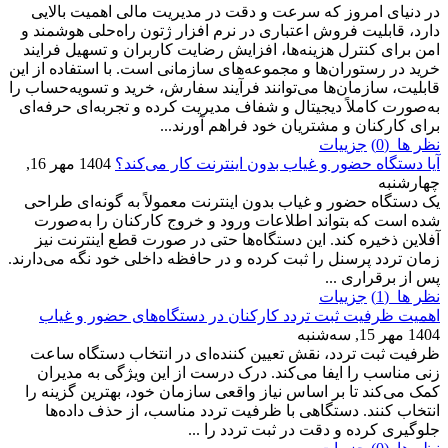
در دنیای امروز که سرعت و دقت در مدیریت مالی اهمیت بالایی
دارد، قابلیت فروش اعتباری در نرم افزار ژتون راه‌حلی هوشمند و
امن برای کنترل هزینه‌ها، افزایش رضایت کاربران و تسهیل فرایند
خرید در رستوران‌ها و مجموعه‌های سازمانی است. با استفاده از این
قابلیت، سازمان‌ها می‌توانند فرآیند سفارش، خرید و تسویه‌حساب را
به‌صورت کاملاً دیجیتال و شفاف مدیریت کرده و تجربه‌ای حرفه‌ای
برای کارکنان و مشتریان خود فراهم آورند...
نظر ها (0)
جزییات
آیا دستگاه حضور و غیاب بدون اینترنت کار می‌کند؟
1404 مهر 16,
چهارشنبه
یک دستگاه حضور و غیاب بدون اینترنت معمولاً به گونه‌ای طراحی
شده است که بتواند اطلاعات ورود و خروج کارکنان را به‌صورت
آفلاین ذخیره کند. این دستگاه‌ها حتی در صورت قطع اینترنت نیز
زمان تردد پرسنل را ثبت کرده و در حافظه داخلی خود نگه می‌دارند.
پس از برقراری ...
نظر ها (1)
جزییات
اهمیت ظرفیت ثبت تردد کارکنان در دستگاه‌های حضور و غیاب
1404 مهر 15, سه‌شنبه
ظرفیت ثبت تردد، نقش تعیین کننده‌ای در انتخاب دستگاه ساعت
زنی مناسب را ایفا می‌کند. درک درست از این ویژگی به مدیران
کمک می‌کند تا بر اساس نیاز واقعی سازمان خود، بهترین گزینه را
انتخاب کنند. دستگاهی با ظرفیت تردد مناسب، از حذف داده‌ها
جلوگیری کرده و دقت در ثبت تردد را ...