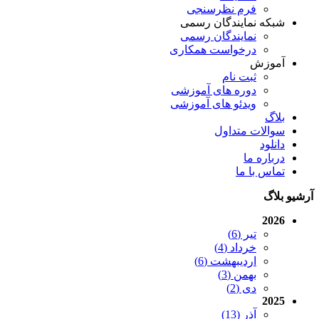
فرم نظرسنجی
شبکه نمایندگان رسمی
نمایندگان رسمی
درخواست همکاری
آموزش
ثبت نام
دوره های آموزشی
ویدئو های آموزشی
بلاگ
سوالات متداول
دانلود
درباره ما
تماس با ما
آرشیو بلاگ
2026
تیر (6)
خرداد (4)
اردیبهشت (6)
بهمن (3)
دی (2)
2025
آذر (13)