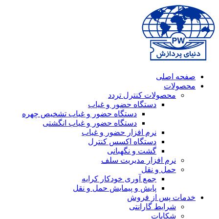
صفحه اصلی
محصولات
محصولات کنترل تردد
دستگاه حضور و غیاب
دستگاه حضور و غیاب تشخیص چهره
دستگاه حضور و غیاب انگشتی
نرم افزار حضور و غیاب
دستگاه اکسس کنترل
گشت و نگهبانی
نرم افزار مدیریت سلف
حمل و نقل
جمع آوری خودکار کرایه
پایش و پیمایش حمل و نقل
خدمات پس از فروش
شرایط گارانتی
شکایات