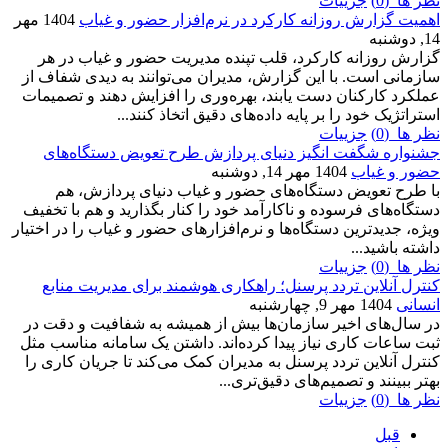
نظر ها (0)
جزییات
اهمیت گزارش روزانه کارکرد در نرم‌افزار حضور و غیاب
1404 مهر
14, دوشنبه
گزارش روزانه کارکرد، قلب تپنده مدیریت حضور و غیاب در هر
سازمانی است. با این گزارش، مدیران می‌توانند به دیدی شفاف از
عملکرد کارکنان دست یابند، بهره‌وری را افزایش دهند و تصمیمات
استراتژیک خود را بر پایه داده‌های دقیق اتخاذ کنند...
نظر ها (0)
جزییات
جشنواره شگفت انگیز دنیای پردازش طرح تعویض دستگاه‌های
حضور و غیاب
1404 مهر 14, دوشنبه
با طرح تعویض دستگاه‌های حضور و غیاب دنیای پردازش، هم
دستگاه‌های فرسوده و ناکارآمد خود را کنار بگذارید و هم با تخفیف
ویژه، جدیدترین دستگاه‌ها و نرم‌افزارهای حضور و غیاب را در اختیار
داشته باشید...
نظر ها (0)
جزییات
کنترل آنلاین تردد پرسنل؛ راهکاری هوشمند برای مدیریت منابع
انسانی
1404 مهر 9, چهارشنبه
در سال‌های اخیر سازمان‌ها بیش از همیشه به شفافیت و دقت در
ثبت ساعات کاری نیاز پیدا کرده‌اند. داشتن یک سامانه مناسب مثل
کنترل آنلاین تردد پرسنل به مدیران کمک می‌کند تا جریان کاری را
بهتر ببینند و تصمیم‌های دقیق‌تری...
نظر ها (0)
جزییات
قبل