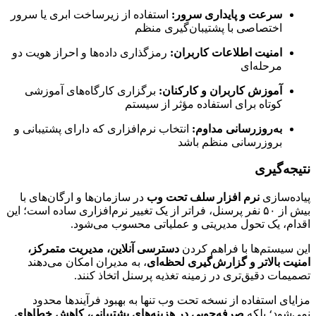
سرعت و پایداری سرور:
استفاده از زیرساخت ابری یا سرور
اختصاصی با پشتیبان‌گیری منظم
امنیت اطلاعات کاربران:
رمزگذاری داده‌ها و احراز هویت دو
مرحله‌ای
آموزش کاربران و کارکنان:
برگزاری کارگاه‌های آموزشی
کوتاه برای استفاده مؤثر از سیستم
به‌روزرسانی مداوم:
انتخاب نرم‌افزاری که دارای پشتیبانی و
بروزرسانی منظم باشد
نتیجه‌گیری
پیاده‌سازی
نرم افزار سلف تحت وب
در سازمان‌ها و ارگان‌های با
بیش از ۵۰ نفر پرسنل، فراتر از یک تغییر نرم‌افزاری ساده است؛ این
اقدام، یک تحول مدیریتی و عملیاتی محسوب می‌شود.
این سیستم‌ها با فراهم کردن
دسترسی آنلاین، مدیریت متمرکز،
امنیت بالاتر و گزارش‌گیری لحظه‌ای
، به مدیران امکان می‌دهند
تصمیمات دقیق‌تری در زمینه تغذیه پرسنل اتخاذ کنند.
مزایای استفاده از نسخه تحت وب تنها به بهبود فرآیندها محدود
نمی‌شود؛ بلکه
صرفه‌جویی در هزینه‌های پشتیبانی، کاهش خطاهای