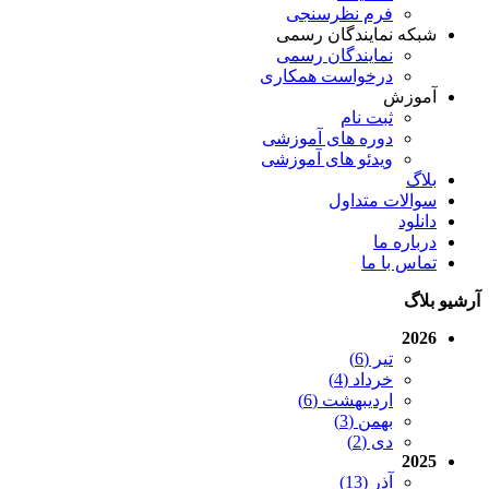
فرم نظرسنجی
شبکه نمایندگان رسمی
نمایندگان رسمی
درخواست همکاری
آموزش
ثبت نام
دوره های آموزشی
ویدئو های آموزشی
بلاگ
سوالات متداول
دانلود
درباره ما
تماس با ما
آرشیو بلاگ
2026
تیر (6)
خرداد (4)
اردیبهشت (6)
بهمن (3)
دی (2)
2025
آذر (13)