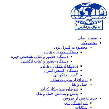
صفحه اصلی
محصولات
محصولات کنترل تردد
دستگاه حضور و غیاب
دستگاه حضور و غیاب تشخیص چهره
دستگاه حضور و غیاب انگشتی
نرم افزار حضور و غیاب
دستگاه اکسس کنترل
گشت و نگهبانی
نرم افزار مدیریت سلف
حمل و نقل
جمع آوری خودکار کرایه
پایش و پیمایش حمل و نقل
خدمات پس از فروش
شرایط گارانتی
شکایات