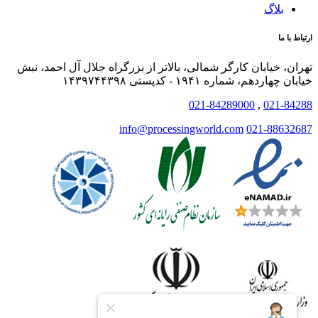
بلاگ
ارتباط با ما
تهران، خیابان کارگر شمالی، بالاتر از بزرگراه جلال آل احمد، نبش
خیابان چهاردهم، شماره ۱۹۴۱ - کدپستی ۱۴۳۹۷۴۴۳۹۸
021-84289000
,
021-84288
info@processingworld.com
021-88632687