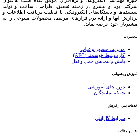
حوزه مهندسی الکترونیک و نرم‌افزار، موفق شده است به‌عنوان
شرکتی پویا و پیشرو در زمینه‌ تحقیق، طراحی، ساخت و تولید
سیستم‌ها و دستگاه‌های الکترونیکی با قابلیت دریافت اطلاعات و
پردازش آنها و ارائه‌ نرم‌افزارهای مرتبط، محصولات متنوعی را به
مشتریان خود عرضه نماید.
محصولات
مدیریت حضور و غیاب
کارت‌بلیط هوشمند (AFC)
پایش و پیمایش حمل و نقل
آموزش و پشتیبانی
دوره های آموزشی
شبکه نمایندگان
خدمات پس از فروش
شرایط گارانتی
اخبار و مقالات