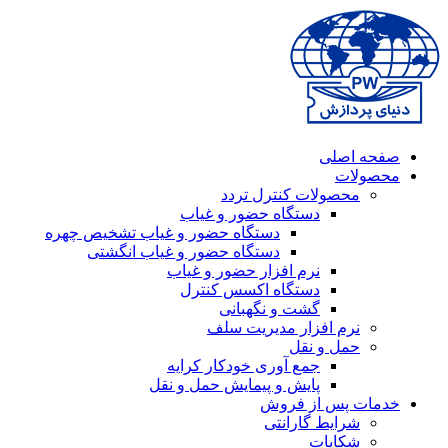
صفحه اصلی
محصولات
محصولات کنترل تردد
دستگاه حضور و غیاب
دستگاه حضور و غیاب تشخیص چهره
دستگاه حضور و غیاب انگشتی
نرم افزار حضور و غیاب
دستگاه اکسس کنترل
گشت و نگهبانی
نرم افزار مدیریت سلف
حمل و نقل
جمع آوری خودکار کرایه
پایش و پیمایش حمل و نقل
خدمات پس از فروش
شرایط گارانتی
شکایات