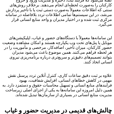
گفته می‌شود که فرآیند ثبت، ذخیره و مدیریت ورود و خروج
کارکنان را به‌صورت لحظه‌ای انجام می‌دهند. برخلاف روش‌های
سنتی که اطلاعات معمولاً به‌صورت دستی ثبت یا با تأخیر پردازش
می‌شد، در این سیستم‌ها تمامی اطلاعات تردد بلافاصله در سامانه
مرکزی ثبت شده و در اختیار مدیران و واحد منابع انسانی قرار
می‌گیرد.
این سامانه‌ها معمولاً با دستگاه‌های حضور و غیاب، اپلیکیشن‌های
موبایل یا پنل‌های تحت وب یکپارچه هستند و امکان مشاهده وضعیت
حضور کارکنان، میزان تأخیر، اضافه‌کار، مرخصی و مأموریت را در
هر لحظه فراهم می‌کنند. همین موضوع باعث می‌شود مدیران
بتوانند تصمیم‌های دقیق‌تر و سریع‌تری درباره برنامه‌ریزی نیروی
انسانی اتخاذ کنند.
علاوه بر ثبت دقیق ساعات کاری، کنترل آنلاین تردد پرسنل نقش
مهمی در کاهش خطاهای انسانی، افزایش شفافیت، بهبود
فرآیندهای منابع انسانی و تسهیل محاسبات حقوق و دستمزد دارد. به
همین دلیل امروزه این سامانه‌ها به یکی از اجزای اصلی زیرساخت
مدیریت منابع انسانی در بسیاری از سازمان‌ها تبدیل شده‌اند.
چالش‌های قدیمی در مدیریت حضور و غیاب