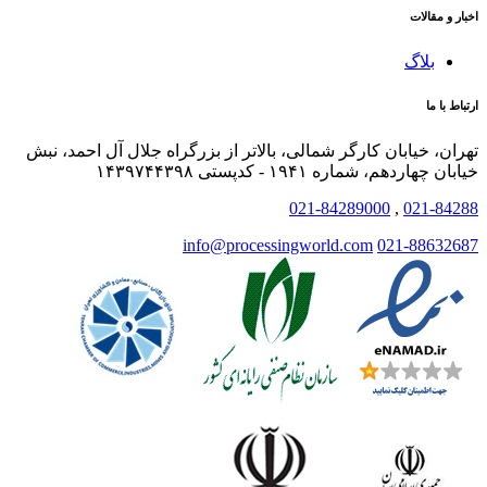
اخبار و مقالات
بلاگ
ارتباط با ما
تهران، خیابان کارگر شمالی، بالاتر از بزرگراه جلال آل احمد، نبش
خیابان چهاردهم، شماره ۱۹۴۱ - کدپستی ۱۴۳۹۷۴۴۳۹۸
021-84289000
,
021-84288
info@processingworld.com
021-88632687