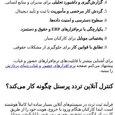
گزارش‌گیری و داشبورد تحلیلی
برای مدیران و منابع انسانی.
گردش کار مرخصی و مأموریت
با ثبت و تأیید دیجیتال.
سطوح دسترسی و امنیت داده‌ها
.
یکپارچگی با نرم‌افزارهای ERP و حقوق و دستمزد
.
پشتیبانی موبایل
برای کارکنان سیار.
تطابق با قوانین کار
برای جلوگیری از مشکلات حقوقی.
برای آشنایی بیشتر با قابلیت‌های نرم‌افزارهای حضور و غیاب،
پیشنهاد می‌کنم صفحه
نرم افزارهای حضور و غیاب دنیای پردازش
را ببینید.
کنترل آنلاین تردد پرسنل چگونه کار می‌کند؟
فرآیند ثبت تردد در سیستم‌های آنلاین بسیار ساده اما کاملاً هوشمند
است. ابتدا کارکنان هنگام ورود یا خروج، هویت خود را از طریق
کارت، اثر انگشت، تشخیص چهره، رمز عبور یا اپلیکیشن موبایل