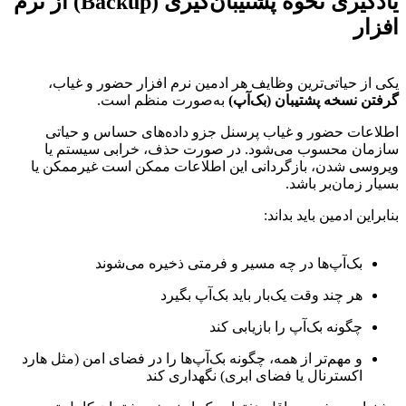
یادگیری نحوه پشتیبان‌گیری (Backup) از نرم
افزار
یکی از حیاتی‌ترین وظایف هر ادمین نرم افزار حضور و غیاب،
گرفتن نسخه پشتیبان (بک‌آپ)
به‌صورت منظم است.
اطلاعات حضور و غیاب پرسنل جزو داده‌های حساس و حیاتی
سازمان محسوب می‌شود. در صورت حذف، خرابی سیستم یا
ویروسی شدن، بازگردانی این اطلاعات ممکن است غیرممکن یا
بسیار زمان‌بر باشد.
بنابراین ادمین باید بداند:
بک‌آپ‌ها در چه مسیر و فرمتی ذخیره می‌شوند
هر چند وقت یک‌بار باید بک‌آپ بگیرد
چگونه بک‌آپ را بازیابی کند
و مهم‌تر از همه، چگونه بک‌آپ‌ها را در فضای امن (مثل هارد
اکسترنال یا فضای ابری) نگهداری کند