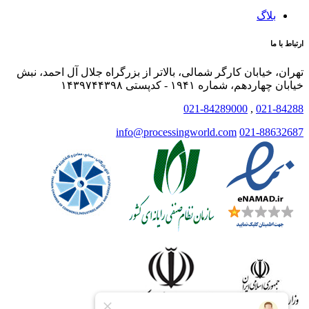
بلاگ
ارتباط با ما
تهران، خیابان کارگر شمالی، بالاتر از بزرگراه جلال آل احمد، نبش
خیابان چهاردهم، شماره ۱۹۴۱ - کدپستی ۱۴۳۹۷۴۴۳۹۸
021-84289000
,
021-84288
info@processingworld.com
021-88632687