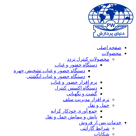
صفحه اصلی
محصولات
محصولات کنترل تردد
دستگاه حضور و غیاب
دستگاه حضور و غیاب تشخیص چهره
دستگاه حضور و غیاب انگشتی
نرم افزار حضور و غیاب
دستگاه اکسس کنترل
گشت و نگهبانی
نرم افزار مدیریت سلف
حمل و نقل
جمع آوری خودکار کرایه
پایش و پیمایش حمل و نقل
خدمات پس از فروش
شرایط گارانتی
شکایات