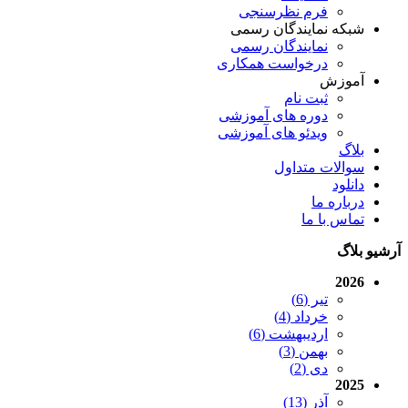
فرم نظرسنجی
شبکه نمایندگان رسمی
نمایندگان رسمی
درخواست همکاری
آموزش
ثبت نام
دوره های آموزشی
ویدئو های آموزشی
بلاگ
سوالات متداول
دانلود
درباره ما
تماس با ما
آرشیو بلاگ
2026
تیر (6)
خرداد (4)
اردیبهشت (6)
بهمن (3)
دی (2)
2025
آذر (13)