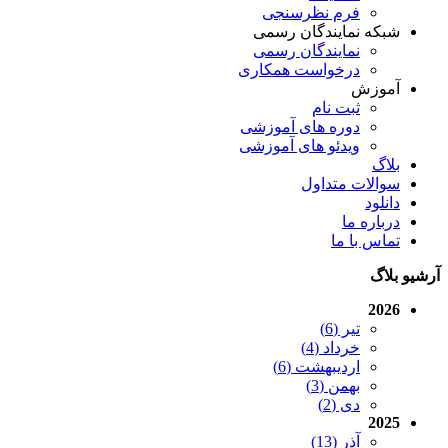
فرم نظرسنجی
شبکه نمایندگان رسمی
نمایندگان رسمی
درخواست همکاری
آموزش
ثبت نام
دوره های آموزشی
ویدئو های آموزشی
بلاگ
سوالات متداول
دانلود
درباره ما
تماس با ما
آرشیو بلاگ
2026
تیر (6)
خرداد (4)
اردیبهشت (6)
بهمن (3)
دی (2)
2025
آذر (13)