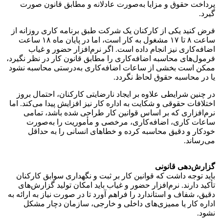
پرداخت حقوق و مزایا به‌صورت عادلانه و مطابق قانون صورت
گیرد.
فرض کنید یکی از کارکنان یک شرکت طبق برنامه کاری روزانه از
ساعت ۸ تا ۱۷ مشغول به کار است، اما در پایان ماه ۱۸ ساعت
اضافه‌کاری نیز انجام داده است. اگر نرم‌افزار حضور و غیاب
فرمول‌های محاسبه اضافه‌کاری را مطابق قانون کار در نظر نگیرد،
ممکن است بخشی از ساعات اضافه‌کاری به‌درستی محاسبه نشود
یا در محاسبه حقوق لحاظ نگردد.
در چنین شرایطی علاوه بر ایجاد نارضایتی کارکنان، احتمال بروز
اختلافات حقوقی و شکایت به اداره کار نیز افزایش پیدا می‌کند. اما
نرم‌افزاری که بر اساس قوانین کار طراحی شده باشد، تمامی
ساعات کاری، اضافه‌کاری، مرخصی و مأموریت را به‌صورت
خودکار و دقیق محاسبه کرده و خطاهای انسانی را به حداقل
می‌رساند.
گزارش‌دهی قانونی
باید توجه داشت که قوانین کار بر ثبت و نگهداری سوابق کارکنان
تأکید دارند. نرم‌افزار حضور و غیاب باید امکان تولید گزارش‌های
دقیق، شفاف و استاندارد را فراهم آورد تا در صورت نیاز به ارائه به
اداره کار یا ممیزی‌های داخلی و خارجی، سازمان دچار مشکل
نشود.