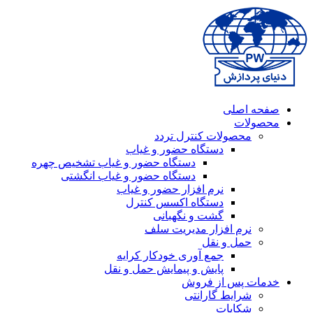
صفحه اصلی
محصولات
محصولات کنترل تردد
دستگاه حضور و غیاب
دستگاه حضور و غیاب تشخیص چهره
دستگاه حضور و غیاب انگشتی
نرم افزار حضور و غیاب
دستگاه اکسس کنترل
گشت و نگهبانی
نرم افزار مدیریت سلف
حمل و نقل
جمع آوری خودکار کرایه
پایش و پیمایش حمل و نقل
خدمات پس از فروش
شرایط گارانتی
شکایات