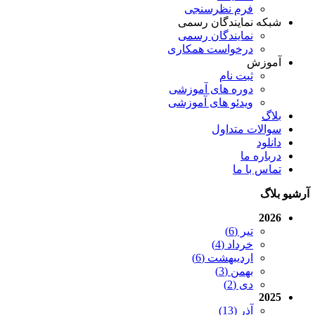
فرم نظرسنجی
شبکه نمایندگان رسمی
نمایندگان رسمی
درخواست همکاری
آموزش
ثبت نام
دوره های آموزشی
ویدئو های آموزشی
بلاگ
سوالات متداول
دانلود
درباره ما
تماس با ما
آرشیو بلاگ
2026
تیر (6)
خرداد (4)
اردیبهشت (6)
بهمن (3)
دی (2)
2025
آذر (13)