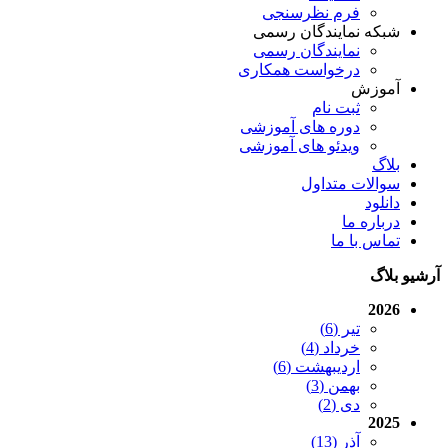
فرم نظرسنجی
شبکه نمایندگان رسمی
نمایندگان رسمی
درخواست همکاری
آموزش
ثبت نام
دوره های آموزشی
ویدئو های آموزشی
بلاگ
سوالات متداول
دانلود
درباره ما
تماس با ما
آرشیو بلاگ
2026
تیر (6)
خرداد (4)
اردیبهشت (6)
بهمن (3)
دی (2)
2025
آذر (13)