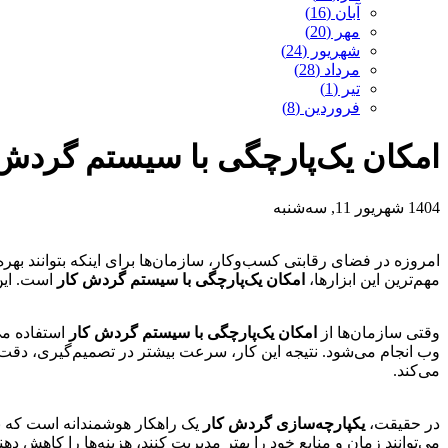
آبان (16)
مهر (20)
شهریور (24)
مرداد (28)
تیر (1)
فروردین (8)
امکان یک‌پارچگی با سیستم گردش 
1404 شهریور 11, سه‌شنبه
امروزه در فضای رقابتی کسب‌وکار، سازمان‌ها برای اینکه بتوانند بهره‌
مهم‌ترین این ابزارها،
امکان یک‌پارچگی با سیستم گردش کار
است. این
وقتی سازمان‌ها از
امکان یک‌پارچگی با سیستم گردش کار
استفاده می
وب انجام می‌شود. نتیجه این کار، سرعت بیشتر در تصمیم‌گیری، دقت
می‌کند.
در حقیقت،
یکپارچه‌سازی گردش کار
یک راهکار هوشمندانه است که بی
می‌توانند زمان و منابع خود را بهتر مدیریت کنند، هزینه‌ها را کاهش ده