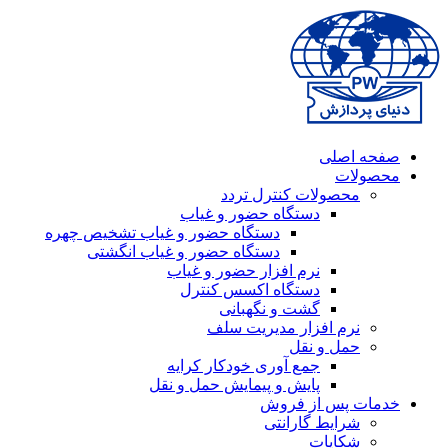
صفحه اصلی
محصولات
محصولات کنترل تردد
دستگاه حضور و غیاب
دستگاه حضور و غیاب تشخیص چهره
دستگاه حضور و غیاب انگشتی
نرم افزار حضور و غیاب
دستگاه اکسس کنترل
گشت و نگهبانی
نرم افزار مدیریت سلف
حمل و نقل
جمع آوری خودکار کرایه
پایش و پیمایش حمل و نقل
خدمات پس از فروش
شرایط گارانتی
شکایات