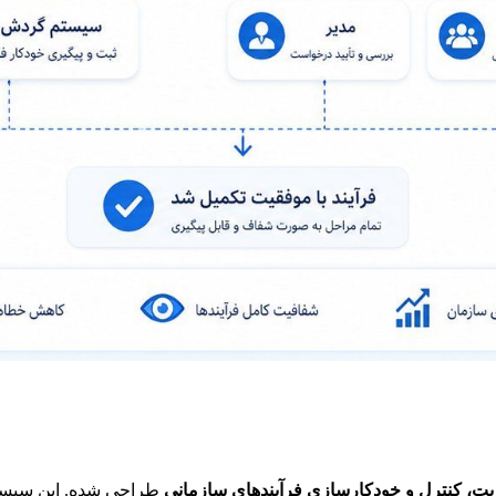
یت، کنترل و خودکارسازی فرآیندهای سازمانی
طراحی شده. این سیستم 