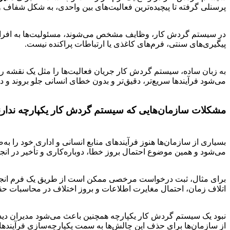
پرسنلی گرفته تا پیچیده‌ترین فعالیت‌های بین واحدی، به شکل شفاف و
در سیستم گردش کار، وظایف مشخص می‌شوند، مسئولیت‌ها به افراد یا
پیگیری‌های سنتی، فرم‌های کاغذی یا ارتباطات پراکنده نیست.
به زبان ساده، سیستم گردش کار جریان فعالیت‌ها را مثل یک نقش
می‌شود فرآیندها سریع‌تر، دقیق‌تر و بدون خطای انسانی جلو بروند و د
مشکلات سازمان‌هایی که سیستم گردش کار یکپارچه ندارن
بسیاری از سازمان‌ها هنوز فرآیندهای منابع انسانی و اداری خود را ب
می‌شود و همین موضوع احتمال بروز خطا، دوباره‌کاری و تأخیر در انجا
برای مثال، ثبت درخواست مرخصی ممکن است از طریق یک فرم انجام شو
اتلاف زمان، احتمال مغایرت اطلاعات و بروز اختلاف در محاسبات حقو
نبود یک سیستم گردش کار یکپارچه همچنین باعث می‌شود مدیران دید ک
از سازمان‌ها برای حذف این چالش‌ها به سمت یکپارچه‌سازی فرآینده