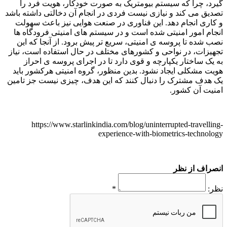
گیرد، چرا که سیستم بیومتریک به صورت خودکار، هویت فرد را
تصدیق می کند و نیازی نیست فردی در انجام آن دخالتی داشته باشد
و کاری انجام دهد. این فناوری در صنعت هوایی نیز باعث سهولت
انجام امور امنیتی شده است و در سیستم های امنیتی فرودگاه ها
نصب شده تا پروسه ی امنیتی، سریع تر پیش برود. از آنجا که این
تجهیزات، در نواحی و کشورهای مختلف در حال استفاده است، نیاز
به یک ساختار یکپارچه و قوی دارد تا در اجرای پروسه ی احراز
هویت مشکلی ایجاد نشود. بدین منظور، گروه امنیتی هرکشور باید
یک هدف مشترک را دنبال کنند که این هدف، چیزی نیست جز تامین
امنیت آن کشور.
https://www.starlinkindia.com/blog/uninterrupted-travelling-
experience-with-biometrics-technology
انصراف از نظر
نظر:
*