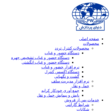
صفحه اصلی
محصولات
محصولات کنترل تردد
دستگاه حضور و غیاب
دستگاه حضور و غیاب تشخیص چهره
دستگاه حضور و غیاب انگشتی
نرم افزار حضور و غیاب
دستگاه اکسس کنترل
گشت و نگهبانی
نرم افزار مدیریت سلف
حمل و نقل
جمع آوری خودکار کرایه
پایش و پیمایش حمل و نقل
خدمات پس از فروش
شرایط گارانتی
شکایات