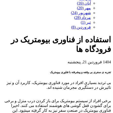
آبان (16)
مهر (20)
شهریور (24)
مرداد (28)
تیر (1)
فروردین (8)
استفاده از فناوری بیومتریک در
فرودگاه ها
1404 فروردین 21, پنجشنبه
تجربه ی سفری بی وقفه و پیشرفته با فناوری بیومتریک
بی تردید بسیاری افراد در مورد فناوری بیومتریک، کاربرد آن و نیز
تاثیرش در دستگیری مجرمان شنیده اند.
برخی افراد از سیستم بیومتریک برای باز کردن درب منزل و برخی
برای گشودن قفل گوشی های هوشمند استفاده می کنند. اخیرا
فناوری بیومتریک در صنعت سفر نیز به کار گرفته می­شود. این