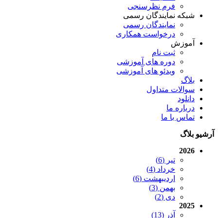
فرم نظرسنجی
شبکه نمایندگان رسمی
نمایندگان رسمی
درخواست همکاری
آموزش
ثبت نام
دوره های آموزشی
ویدئو های آموزشی
بلاگ
سوالات متداول
دانلود
درباره ما
تماس با ما
آرشیو بلاگ
2026
تیر (6)
خرداد (4)
اردیبهشت (6)
بهمن (3)
دی (2)
2025
آذر (13)