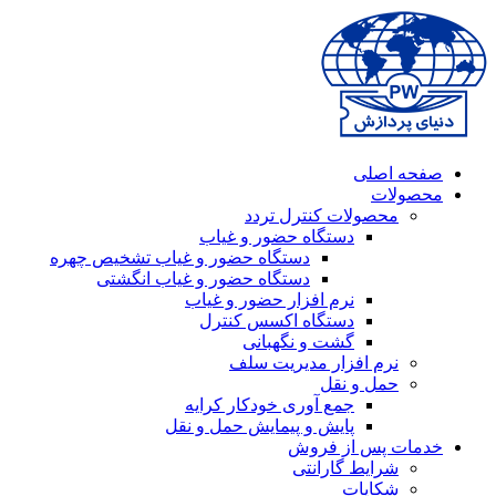
صفحه اصلی
محصولات
محصولات کنترل تردد
دستگاه حضور و غیاب
دستگاه حضور و غیاب تشخیص چهره
دستگاه حضور و غیاب انگشتی
نرم افزار حضور و غیاب
دستگاه اکسس کنترل
گشت و نگهبانی
نرم افزار مدیریت سلف
حمل و نقل
جمع آوری خودکار کرایه
پایش و پیمایش حمل و نقل
خدمات پس از فروش
شرایط گارانتی
شکایات