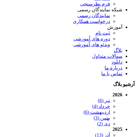
فرم نظرسنجی
شبکه نمایندگان رسمی
نمایندگان رسمی
درخواست همکاری
آموزش
ثبت نام
دوره های آموزشی
ویدئو های آموزشی
بلاگ
سوالات متداول
دانلود
درباره ما
تماس با ما
آرشیو بلاگ
2026
تیر (6)
خرداد (4)
اردیبهشت (6)
بهمن (3)
دی (2)
2025
آذر (13)