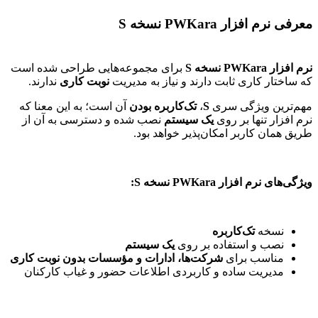
معرفی نرم افزار PWKara نسخه S
نرم افزار PWKara نسخه S
برای مجموعه‌هایی طراحی شده است
که ساختار کاری ثابت دارند و نیاز به مدیریت
نوبت کاری
ندارند.
مهم‌ترین ویژگی سری
S
،
تک‌کاربره بودن
آن است؛ به این معنا که
نرم افزار تنها بر روی
یک سیستم
نصب شده و دسترسی به آن از
طریق همان کاربر امکان‌پذیر خواهد بود.
ویژگی‌های نرم افزار PWKara نسخه S:
نسخه
تک‌کاربره
نصب و استفاده بر روی
یک سیستم
مناسب برای
شرکت‌ها، ادارات و مؤسسات بدون نوبت کاری
مدیریت ساده و کاربردی اطلاعات حضور و غیاب کارکنان