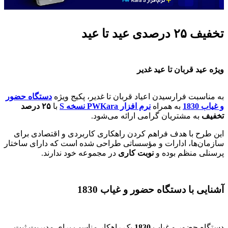
تخفیف ۲۵ درصدی عید تا عید
ویژه عید قربان تا عید غدیر
به مناسبت فرارسیدن اعیاد قربان تا غدیر، پکیج ویژه
دستگاه حضور
و غیاب 1830
به همراه
نرم افزار PWKara نسخه S
با
۲۵ درصد
تخفیف
به مشتریان گرامی ارائه می‌شود.
این طرح با هدف فراهم کردن راهکاری کاربردی و اقتصادی برای
سازمان‌ها، ادارات و مؤسساتی طراحی شده است که دارای ساختار
پرسنلی منظم بوده و
نوبت کاری
در مجموعه خود ندارند.
آشنایی با دستگاه حضور و غیاب 1830
دستگاه حضور و غیاب
1830
یک راهکار مناسب برای مدیریت ثبت