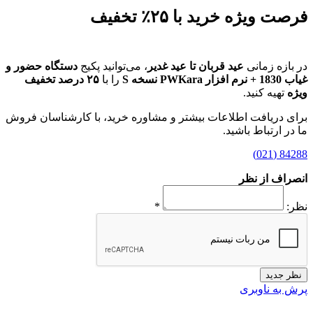
فرصت ویژه خرید با ۲۵٪ تخفیف
در بازه زمانی
عید قربان تا عید غدیر
، می‌توانید پکیج
دستگاه حضور و
غیاب 1830 + نرم افزار PWKara نسخه S
را با
۲۵ درصد تخفیف
ویژه
تهیه کنید.
برای دریافت اطلاعات بیشتر و مشاوره خرید، با کارشناسان فروش
ما در ارتباط باشید.
84288 (021)
انصراف از نظر
نظر:
*
نظر جدید
پرش به ناوبری