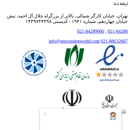
ارتباط با ما
تهران، خیابان کارگر شمالی، بالاتر از بزرگراه جلال آل احمد، نبش
خیابان چهاردهم، شماره ۱۹۴۱ - کدپستی ۱۴۳۹۷۴۴۳۹۸
021-84289000
,
021-84288
info@processingworld.com
021-88632687