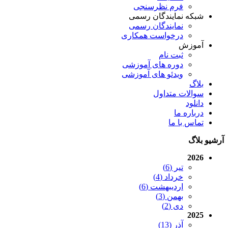
فرم نظرسنجی
شبکه نمایندگان رسمی
نمایندگان رسمی
درخواست همکاری
آموزش
ثبت نام
دوره های آموزشی
ویدئو های آموزشی
بلاگ
سوالات متداول
دانلود
درباره ما
تماس با ما
آرشیو بلاگ
2026
تیر (6)
خرداد (4)
اردیبهشت (6)
بهمن (3)
دی (2)
2025
آذر (13)