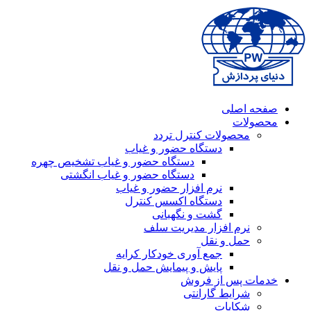
صفحه اصلی
محصولات
محصولات کنترل تردد
دستگاه حضور و غیاب
دستگاه حضور و غیاب تشخیص چهره
دستگاه حضور و غیاب انگشتی
نرم افزار حضور و غیاب
دستگاه اکسس کنترل
گشت و نگهبانی
نرم افزار مدیریت سلف
حمل و نقل
جمع آوری خودکار کرایه
پایش و پیمایش حمل و نقل
خدمات پس از فروش
شرایط گارانتی
شکایات