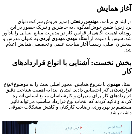
آغاز همایش
در ابتدای برنامه،
مهندس رفعتی
(مدیر فروش شرکت دنیای
پردازش) ضمن خوش‌آمدگویی به حاضرین و تبریک حضور در این
رویداد، اهمیت آگاهی از قوانین کار در مدیریت منابع انسانی را یادآور
شد. سپس با دعوت از
استاد مهدی مهدوی ایزدی
به عنوان مدرس و
سخنران اصلی، رسمـاً آغاز مباحث علمی و تخصصی همایش اعلام
شد.
بخش نخست: آشنایی با انواع قراردادهای
کار
استاد
مهدوی
با شروع همایش، محور اصلی بحث را به موضوع
انواع
قراردادهای کار
اختصاص دادند. ایشان ابتدا به اهمیت شناخت دقیق
قراردادهای کار برای مدیران و کارشناسان منابع انسانی اشاره
کردند و تاکید کردند که انتخاب نوع قرارداد مناسب می‌تواند تاثیر
مستقیم بر بهره‌وری، رضایت کارکنان و کاهش مشکلات حقوقی
داشته باشد.