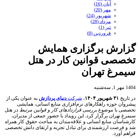
آبان (16)
مهر (20)
شهریور (24)
مرداد (28)
تیر (1)
فروردین (8)
گزارش برگزاری همایش
تخصصی قوانین کار در هتل
سیمرغ تهران
1404 مهر 1, سه‌شنبه
در تاریخ
۳۱ شهریور ۱۴۰۴
،
شرکت
دنیای پردازش
به عنوان یکی از
پیشروان حوزه راهکارهای نرم‌افزاری منابع انسانی، همایشی
تخصصی با موضوع
بررسی قراردادهای کار و قوانین مرتبط
در هتل
سیمرغ تهران برگزار کرد. این رویداد با حضور جمعی از مدیران،
کارشناسان منابع انسانی و علاقه‌مندان به مباحث حقوق کار همراه
شد و فرصت ارزشمندی برای تبادل تجربه و ارتقای دانش تخصصی
فراهم آورد.