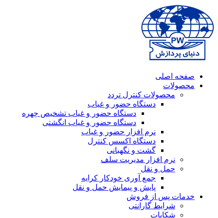
صفحه اصلی
محصولات
محصولات کنترل تردد
دستگاه حضور و غیاب
دستگاه حضور و غیاب تشخیص چهره
دستگاه حضور و غیاب انگشتی
نرم افزار حضور و غیاب
دستگاه اکسس کنترل
گشت و نگهبانی
نرم افزار مدیریت سلف
حمل و نقل
جمع آوری خودکار کرایه
پایش و پیمایش حمل و نقل
خدمات پس از فروش
شرایط گارانتی
شکایات