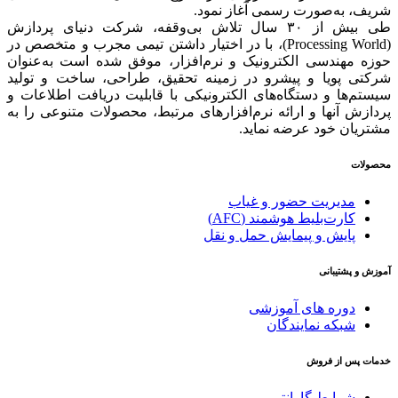
شریف، به‌صورت رسمی آغاز نمود.
طی بیش از ۳۰ سال تلاش بی‌وقفه، شرکت دنیای پردازش
(Processing World)، با در اختیار داشتن تیمی مجرب و متخصص در
حوزه مهندسی الکترونیک و نرم‌افزار، موفق شده است به‌عنوان
شرکتی پویا و پیشرو در زمینه‌ تحقیق، طراحی، ساخت و تولید
سیستم‌ها و دستگاه‌های الکترونیکی با قابلیت دریافت اطلاعات و
پردازش آنها و ارائه‌ نرم‌افزارهای مرتبط، محصولات متنوعی را به
مشتریان خود عرضه نماید.
محصولات
مدیریت حضور و غیاب
کارت‌بلیط هوشمند (AFC)
پایش و پیمایش حمل و نقل
آموزش و پشتیبانی
دوره های آموزشی
شبکه نمایندگان
خدمات پس از فروش
شرایط گارانتی