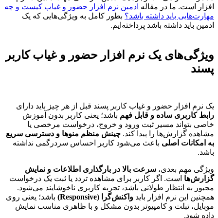
افزار است. ما در مقاله
ادمین نرم افزار حضور و غیاب کیست و چه
مهارت‌هایی باید داشته باشد؟
بطور کامل به ویژگی‌هایی که یک
ادمین باید داشته باشد پرداخته‌ایم.
ویژگی‌های یک نرم افزار حضور و غیاب کاربر
پسند
یک نرم افزار حضور و غیاب کاربر پسند قبل از هر چیز باید دارای
رابط کاربری ساده و قابل فهم
باشد؛ یعنی کاربر بدون آموزش
خاصی بتواند مسیر ثبت ورود و خروج، درخواست مرخصی یا
مشاهده گزارش‌ها را پیدا کند.
چینش منظم منوها و دسترسی سریع
به امکانات اصلی
باعث می‌شود کاربر احساس سردرگمی نداشته
باشد.
ویژگی مهم بعدی،
سرعت بالا در بارگذاری اطلاعات و نمایش
گزارش‌ها
است. اگر کاربر برای مشاهده تردد یا ثبت یک درخواست
مجبور به انتظار طولانی باشد، تجربه کاربری ناخوشایند می‌شود.
همچنین این نرم افزار باید
واکنش‌گرا (Responsive)
باشد؛ یعنی روی
موبایل، تبلت و کامپیوتر بدون مشکل و با ظاهری مناسب نمایش
داده شود.