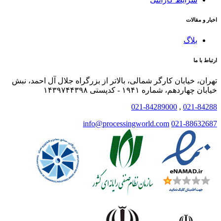
اخبار و مقالات
بلاگ
ارتباط با ما
تهران، خیابان کارگر شمالی، بالاتر از بزرگراه جلال آل احمد، نبش
خیابان چهاردهم، شماره ۱۹۴۱ - کدپستی ۱۴۳۹۷۴۴۳۹۸
021-84289000
,
021-84288
info@processingworld.com
021-88632687