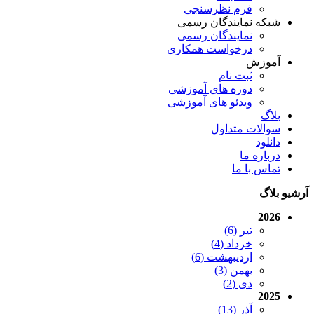
فرم نظرسنجی
شبکه نمایندگان رسمی
نمایندگان رسمی
درخواست همکاری
آموزش
ثبت نام
دوره های آموزشی
ویدئو های آموزشی
بلاگ
سوالات متداول
دانلود
درباره ما
تماس با ما
آرشیو بلاگ
2026
تیر (6)
خرداد (4)
اردیبهشت (6)
بهمن (3)
دی (2)
2025
آذر (13)