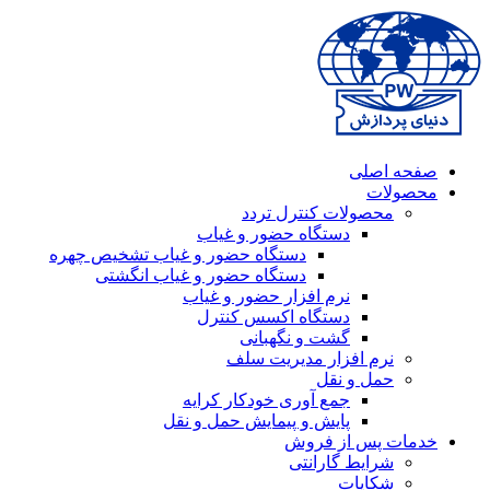
صفحه اصلی
محصولات
محصولات کنترل تردد
دستگاه حضور و غیاب
دستگاه حضور و غیاب تشخیص چهره
دستگاه حضور و غیاب انگشتی
نرم افزار حضور و غیاب
دستگاه اکسس کنترل
گشت و نگهبانی
نرم افزار مدیریت سلف
حمل و نقل
جمع آوری خودکار کرایه
پایش و پیمایش حمل و نقل
خدمات پس از فروش
شرایط گارانتی
شکایات