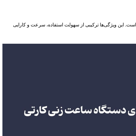
 است. این ویژگی‌ها ترکیبی از سهولت استفاده، سرعت و کارایی