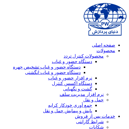
صفحه اصلی
محصولات
محصولات کنترل تردد
دستگاه حضور و غیاب
دستگاه حضور و غیاب تشخیص چهره
دستگاه حضور و غیاب انگشتی
نرم افزار حضور و غیاب
دستگاه اکسس کنترل
گشت و نگهبانی
نرم افزار مدیریت سلف
حمل و نقل
جمع آوری خودکار کرایه
پایش و پیمایش حمل و نقل
خدمات پس از فروش
شرایط گارانتی
شکایات