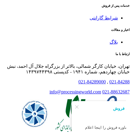
خدمات پس از فروش
شرایط گارانتی
اخبار و مقالات
بلاگ
ارتباط با ما
تهران، خیابان کارگر شمالی، بالاتر از بزرگراه جلال آل احمد، نبش
خیابان چهاردهم، شماره ۱۹۴۱ - کدپستی ۱۴۳۹۷۴۴۳۹۸
021-84289000
,
021-84288
info@processingworld.com
021-88632687