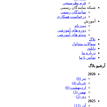
فرم نظرسنجی
شبکه نمایندگان رسمی
نمایندگان رسمی
درخواست همکاری
آموزش
ثبت نام
دوره های آموزشی
ویدئو های آموزشی
بلاگ
سوالات متداول
دانلود
درباره ما
تماس با ما
آرشیو بلاگ
2026
تیر (6)
خرداد (4)
اردیبهشت (6)
بهمن (3)
دی (2)
2025
آذر (13)