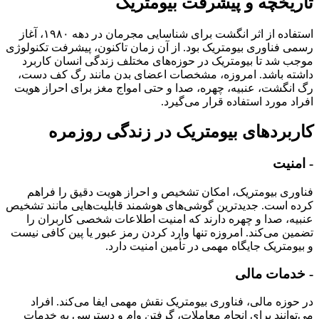
تاریخچه و پیشرفت بیومتریک
استفاده از اثر انگشت برای شناسایی مجرمان در دهه ۱۹۸۰، آغاز
رسمی فناوری بیومتریک بود. از آن زمان تاکنون، پیشرفت تکنولوژی
موجب شد تا بیومتریک در حوزه‌های مختلف زندگی انسان کاربرد
داشته باشد. امروزه، مشخصات اعضای بدن مانند رگ کف دست،
رگ انگشت، عنبیه، چهره، صدا و حتی امواج مغز برای احراز هویت
افراد مورد استفاده قرار می‌گیرد.
کاربردهای بیومتریک در زندگی روزمره
- امنیت
فناوری بیومتریک، امکان تشخیص و احراز هویت دقیق را فراهم
کرده است. جدیدترین گوشی‌های هوشمند قابلیت‌هایی مانند تشخیص
عنبیه، صدا و چهره دارند که امنیت اطلاعات شخصی کاربران را
تضمین می‌کند. امروزه تنها وارد کردن رمز عبور یا پین کافی نیست
و بیومتریک جایگاه مهمی در تأمین امنیت دارد.
- خدمات مالی
در حوزه مالی، فناوری بیومتریک نقش مهمی ایفا می‌کند. افراد
می‌توانند برای انجام معاملات، گرفتن وام و دسترسی به خدمات