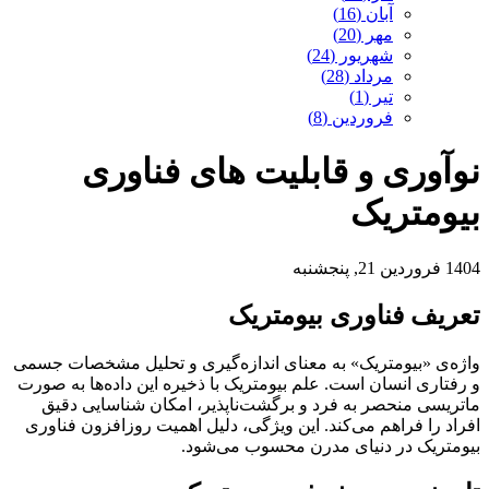
آبان (16)
مهر (20)
شهریور (24)
مرداد (28)
تیر (1)
فروردین (8)
نوآوری و قابلیت های فناوری
بیومتریک
1404 فروردین 21, پنجشنبه
تعریف فناوری بیومتریک
واژه‌ی «بیومتریک» به معنای اندازه‌گیری و تحلیل مشخصات جسمی
و رفتاری انسان است. علم بیومتریک با ذخیره این داده‌ها به صورت
ماتریسی منحصر به فرد و برگشت‌ناپذیر، امکان شناسایی دقیق
افراد را فراهم می‌کند. این ویژگی، دلیل اهمیت روزافزون فناوری
بیومتریک در دنیای مدرن محسوب می‌شود.