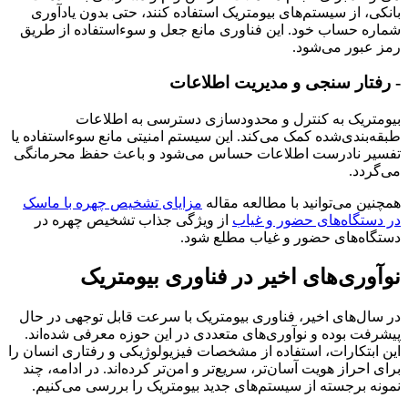
بانکی، از سیستم‌های بیومتریک استفاده کنند، حتی بدون یادآوری
شماره حساب خود. این فناوری مانع جعل و سوءاستفاده از طریق
رمز عبور می‌شود.
- رفتار سنجی و مدیریت اطلاعات
بیومتریک به کنترل و محدودسازی دسترسی به اطلاعات
طبقه‌بندی‌شده کمک می‌کند. این سیستم امنیتی مانع سوءاستفاده یا
تفسیر نادرست اطلاعات حساس می‌شود و باعث حفظ محرمانگی
می‌گردد.
همچنین می‌توانید با مطالعه مقاله
مزایای تشخیص چهره با ماسک
در دستگاه‌های حضور و غیاب
از ویژگی جذاب تشخیص چهره در
دستگاه‌های حضور و غیاب مطلع شود.
نوآوری‌های اخیر در فناوری بیومتریک
در سال‌های اخیر، فناوری بیومتریک با سرعت قابل توجهی در حال
پیشرفت بوده و نوآوری‌های متعددی در این حوزه معرفی شده‌اند.
این ابتکارات، استفاده از مشخصات فیزیولوژیکی و رفتاری انسان را
برای احراز هویت آسان‌تر، سریع‌تر و امن‌تر کرده‌اند. در ادامه، چند
نمونه برجسته از سیستم‌های جدید بیومتریک را بررسی می‌کنیم.