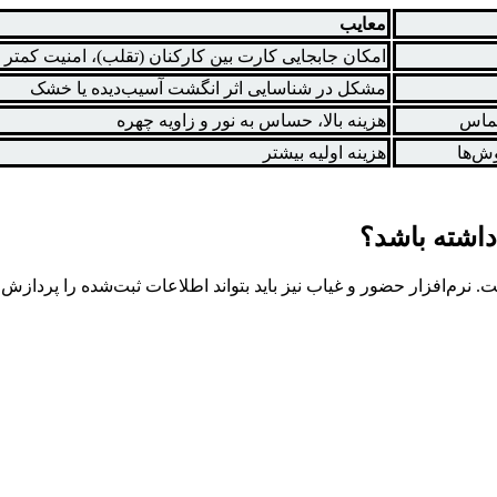
معایب
امکان جابجایی کارت بین کارکنان (تقلب)، امنیت کمتر
مشکل در شناسایی اثر انگشت آسیب‌دیده یا خشک
تماس
هزینه بالا، حساس به نور و زاویه چهره
ش‌ها
هزینه اولیه بیشتر
 داشته باشد؟
 نرم‌افزار حضور و غیاب نیز باید بتواند اطلاعات ثبت‌شده را پردازش 