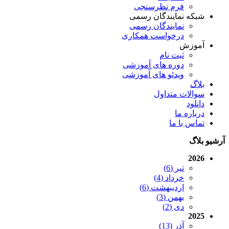
فرم نظرسنجی
شبکه نمایندگان رسمی
نمایندگان رسمی
درخواست همکاری
آموزش
ثبت نام
دوره های آموزشی
ویدئو های آموزشی
بلاگ
سوالات متداول
دانلود
درباره ما
تماس با ما
آرشیو بلاگ
2026
تیر (6)
خرداد (4)
اردیبهشت (6)
بهمن (3)
دی (2)
2025
آذر (13)