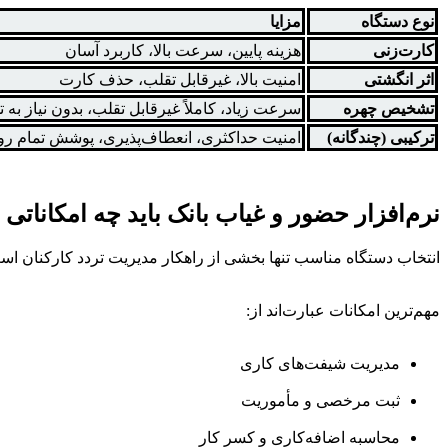
نوع دستگاه
مزایا
کارت‌زنی
هزینه پایین، سرعت بالا، کاربرد آسان
اثر انگشتی
امنیت بالا، غیرقابل تقلب، حذف کارت
تشخیص چهره
سرعت زیاد، کاملاً غیرقابل تقلب، بدون نیاز به 
ترکیبی (چندگانه)
امنیت حداکثری، انعطاف‌پذیری، پوشش تمام رو
نرم‌افزار حضور و غیاب بانک باید چه امکاناتی
انتخاب دستگاه مناسب تنها بخشی از راهکار مدیریت تردد کارکنان است.
مهم‌ترین امکانات عبارت‌اند از:
مدیریت شیفت‌های کاری
ثبت مرخصی و مأموریت
محاسبه اضافه‌کاری و کسر کار