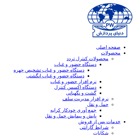
صفحه اصلی
محصولات
محصولات کنترل تردد
دستگاه حضور و غیاب
دستگاه حضور و غیاب تشخیص چهره
دستگاه حضور و غیاب انگشتی
نرم افزار حضور و غیاب
دستگاه اکسس کنترل
گشت و نگهبانی
نرم افزار مدیریت سلف
حمل و نقل
جمع آوری خودکار کرایه
پایش و پیمایش حمل و نقل
خدمات پس از فروش
شرایط گارانتی
شکایات