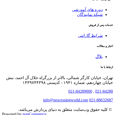
دوره های آموزشی
شبکه نمایندگان
خدمات پس از فروش
شرایط گارانتی
اخبار و مقالات
بلاگ
ارتباط با ما
تهران، خیابان کارگر شمالی، بالاتر از بزرگراه جلال آل احمد، نبش
خیابان چهاردهم، شماره ۱۹۴۱ - کدپستی ۱۴۳۹۷۴۴۳۹۸
021-84289000
,
021-84288
info@processingworld.com
021-88632687
© کلیه حقوق وب‌سایت متعلق به دنیای پردازش می‌باشد.
Powered by
nopCommerce