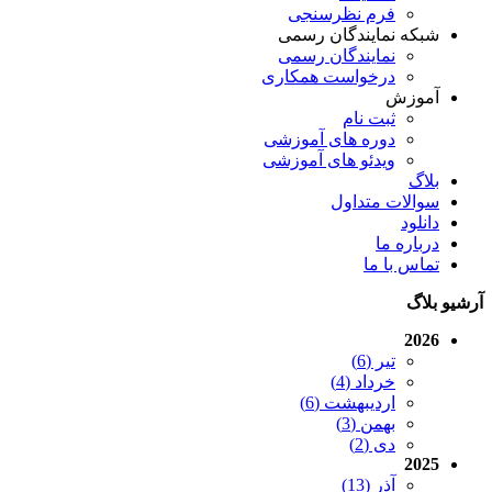
فرم نظرسنجی
شبکه نمایندگان رسمی
نمایندگان رسمی
درخواست همکاری
آموزش
ثبت نام
دوره های آموزشی
ویدئو های آموزشی
بلاگ
سوالات متداول
دانلود
درباره ما
تماس با ما
آرشیو بلاگ
2026
تیر (6)
خرداد (4)
اردیبهشت (6)
بهمن (3)
دی (2)
2025
آذر (13)