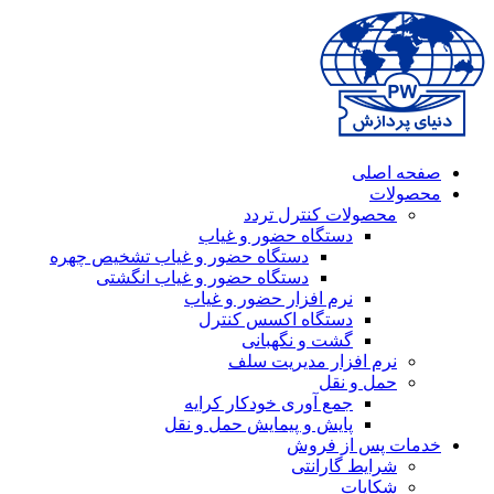
صفحه اصلی
محصولات
محصولات کنترل تردد
دستگاه حضور و غیاب
دستگاه حضور و غیاب تشخیص چهره
دستگاه حضور و غیاب انگشتی
نرم افزار حضور و غیاب
دستگاه اکسس کنترل
گشت و نگهبانی
نرم افزار مدیریت سلف
حمل و نقل
جمع آوری خودکار کرایه
پایش و پیمایش حمل و نقل
خدمات پس از فروش
شرایط گارانتی
شکایات