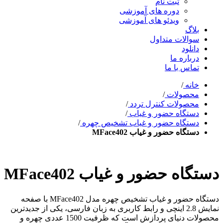
ثبت نام
دوره های آموزشی
ویدئو های آموزشی
بلاگ
سوالات متداول
دانلود
درباره ما
تماس با ما
خانه
/
محصولات
/
محصولات کنترل تردد
/
دستگاه حضور و غیاب
/
دستگاه حضور و غیاب تشخیص چهره
/
دستگاه حضور و غیاب MFace402
دستگاه حضور و غیاب MFace402
دستگاه حضور و غیاب تشخیص چهره مدل MFace402 با صفحه
نمایش 2.8 اینچی و رابط کاربری به زبان فارسی، یکی از جدیدترین
محصولات دنیای پردازش است که ظرفیت 1500 عددی چهره و