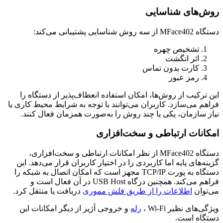
روش‌های شناسایی
دستگاه MFace402 از سه روش شناسایی پشتیبانی می‌کند:
تشخیص چهره
اثر انگشت
کارت بدون تماس
رمز عبور
این ترکیب از روش‌ها، امکان استفاده انعطاف‌پذیر از دستگاه را
فراهم می‌سازد. کاربران می‌توانند با توجه به شرایط محیط کاری یا
نیاز سازمان، یکی یا چند روش را به‌صورت همزمان فعال کنند.
امکانات ارتباطی و سخت‌افزاری
دستگاه MFace402 از نظر امکانات ارتباطی و سخت‌افزاری،
گزینه‌های پایه اما کاربردی را در اختیار کاربران قرار می‌دهد. این
دستگاه به پورت TCP/IP مجهز است که امکان اتصال به شبکه را
فراهم می‌کند. همچنین درگاه USB Host در آن فعال است و
می‌توان
اطلاعات را از طریق فلش مموری
دریافت یا منتقل کرد.
ویژگی‌های نظیر Wi-Fi ،
رله
و خروجی آژیر از دیگر امکانات این
دستگاه است.