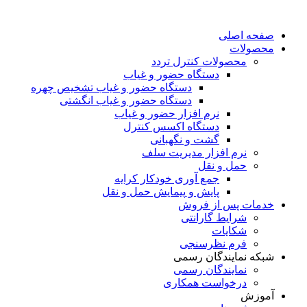
صفحه اصلی
محصولات
محصولات کنترل تردد
دستگاه حضور و غیاب
دستگاه حضور و غیاب تشخیص چهره
دستگاه حضور و غیاب انگشتی
نرم افزار حضور و غیاب
دستگاه اکسس کنترل
گشت و نگهبانی
نرم افزار مدیریت سلف
حمل و نقل
جمع آوری خودکار کرایه
پایش و پیمایش حمل و نقل
خدمات پس از فروش
شرایط گارانتی
شکایات
فرم نظرسنجی
شبکه نمایندگان رسمی
نمایندگان رسمی
درخواست همکاری
آموزش