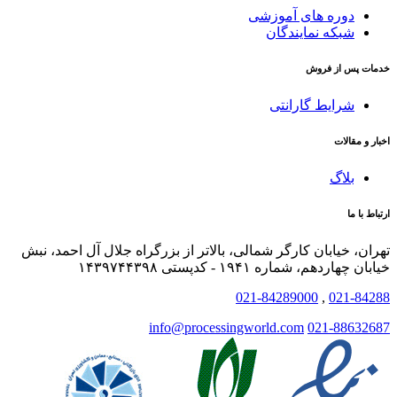
دوره های آموزشی
شبکه نمایندگان
خدمات پس از فروش
شرایط گارانتی
اخبار و مقالات
بلاگ
ارتباط با ما
تهران، خیابان کارگر شمالی، بالاتر از بزرگراه جلال آل احمد، نبش
خیابان چهاردهم، شماره ۱۹۴۱ - کدپستی ۱۴۳۹۷۴۴۳۹۸
021-84289000
,
021-84288
info@processingworld.com
021-88632687