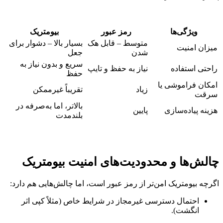
ویژگی‌ها
رمز عبور
بیومتریک
متوسط – قابل هک
بسیار بالا – دشوار برای
میزان امنیت
شدن
جعل
سریع و بدون نیاز به
راحتی استفاده
نیاز به حفظ و تایپ
حفظ
امکان فراموشی یا
زیاد
تقریباً غیرممکن
سرقت
بالاتر، اما به‌صرفه در
هزینه پیاده‌سازی
پایین
بلندمدت
چالش‌ها و محدودیت‌های امنیت بیومتریک
اگرچه بیومتریک امن‌تر از رمز عبور است، اما چالش‌هایی هم دارد:
احتمال دسترسی غیرمجاز در شرایط خاص (مثلاً کپی اثر
انگشت).