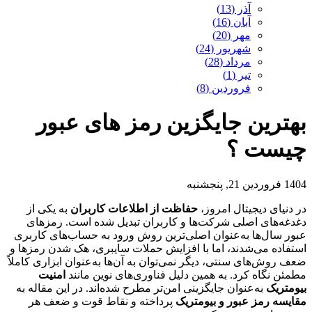
آذر (13)
آبان (16)
مهر (20)
شهریور (24)
مرداد (28)
تیر (1)
فروردین (8)
بهترین جایگزین رمز های عبور
چیست ؟
1404 فروردین 21, پنجشنبه
در دنیای دیجیتال امروز،
حفاظت از اطلاعات کاربران
به یکی از
دغدغه‌های اصلی شرکت‌ها و کاربران تبدیل شده است. رمزهای
عبور سال‌ها به‌عنوان اصلی‌ترین روش ورود به حساب‌های کاربری
استفاده می‌شدند، اما با افزایش حملات سایبری، هک شدن رمزها و
ضعف روش‌های سنتی، دیگر نمی‌توان به آن‌ها به‌عنوان ابزاری کاملاً
مطمئن نگاه کرد. به همین دلیل فناوری‌های نوین مانند
امنیت
بیومتریک
به‌عنوان جایگزینی امن‌تر مطرح شده‌اند. در این مقاله به
مقایسه رمز عبور و بیومتریک
پرداخته و نقاط قوت و ضعف هر