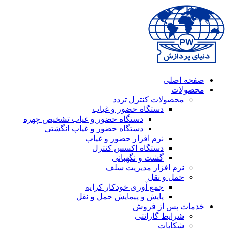
صفحه اصلی
محصولات
محصولات کنترل تردد
دستگاه حضور و غیاب
دستگاه حضور و غیاب تشخیص چهره
دستگاه حضور و غیاب انگشتی
نرم افزار حضور و غیاب
دستگاه اکسس کنترل
گشت و نگهبانی
نرم افزار مدیریت سلف
حمل و نقل
جمع آوری خودکار کرایه
پایش و پیمایش حمل و نقل
خدمات پس از فروش
شرایط گارانتی
شکایات