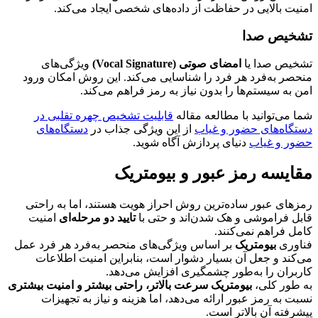
امنیت بالایی در حفاظت از داده‌های شخصی ایجاد می‌کند.
تشخیص صدا
تشخیص صدا یا
امضای صوتی (Vocal Signature)
ویژگی‌های
منحصر به‌فرد هر فرد را شناسایی می‌کند. این روش امکان ورود
امن به سیستم‌ها را بدون نیاز به رمز فراهم می‌کند.
شما می‌توانید با مطالعه مقاله
قابلیت تشخیص چهره تقلبی در
دستگاه‌های حضور و غیاب
از این ویژگی جذاب در
دستگاه‌های
حضور و غیاب
دنیای پردازش آگاه شوید.
مقایسه رمز عبور و بیومتریک
رمزهای عبور ساده‌ترین روش احراز هویت هستند، اما به راحتی
قابل فراموشی و هک شدن‌اند و حتی با
تایید دو مرحله‌ای
امنیت
کامل فراهم نمی‌کنند.
فناوری
بیومتریک
بر اساس ویژگی‌های منحصر به‌فرد هر فرد عمل
می‌کند و جعل آن بسیار دشوار است، بنابراین امنیت اطلاعات
کاربران را به‌طور چشمگیری افزایش می‌دهد.
به طور کلی،
بیومتریک سرعت بالاتر، راحتی بیشتر و امنیت بیشتری
نسبت به رمز عبور ارائه می‌دهد، اما هزینه و نیاز به تجهیزات
پیشرفته آن بالاتر است.