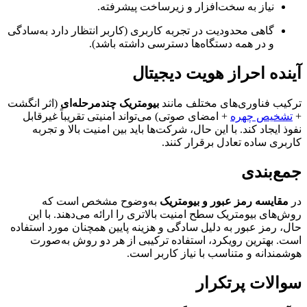
نیاز به سخت‌افزار و زیرساخت پیشرفته.
گاهی محدودیت در تجربه کاربری (کاربر انتظار دارد به‌سادگی
و در همه دستگاه‌ها دسترسی داشته باشد).
آینده احراز هویت دیجیتال
ترکیب فناوری‌های مختلف مانند
بیومتریک چندمرحله‌ای
(اثر انگشت
+
تشخیص چهره
+ امضای صوتی) می‌تواند امنیتی تقریباً غیرقابل
نفوذ ایجاد کند. با این حال، شرکت‌ها باید بین امنیت بالا و تجربه
کاربری ساده تعادل برقرار کنند.
جمع‌بندی
در
مقایسه رمز عبور و بیومتریک
به‌وضوح مشخص است که
روش‌های بیومتریک سطح امنیت بالاتری را ارائه می‌دهند. با این
حال، رمز عبور به دلیل سادگی و هزینه پایین همچنان مورد استفاده
است. بهترین رویکرد، استفاده ترکیبی از هر دو روش به‌صورت
هوشمندانه و متناسب با نیاز کاربر است.
سوالات پرتکرار