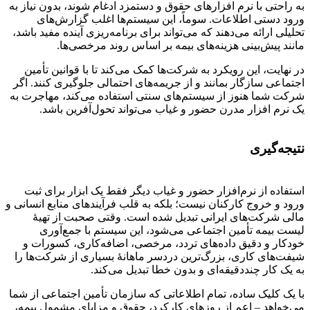
به راحتی با نرم افزارهای حقوق و دستمزد ادغام شوند، بدون نیاز به
ورود دستی اطلاعات. سوماً، این سیستم‌ها اغلب گزارش‌های
تحلیلی ارائه می‌دهند که می‌تواند برای برنامه‌ریزی آینده مفید باشد،
مانند پیش‌بینی هزینه‌های بیمه بر اساس روند مرخصی‌ها.
در نهایت، این رویکرد به شرکت‌ها کمک می‌کند تا با قوانین تأمین
اجتماعی سازگار بمانند و از جریمه‌های احتمالی جلوگیری کنند. اگر
شرکت شما هنوز از سیستم‌های سنتی استفاده می‌کند، مهاجرت به
یک نرم افزار مدرن حضور و غیاب می‌تواند تحول‌آفرین باشد.
نتیجه‌گیری
استفاده از نرم‌افزار حضور و غیاب دیگر فقط یک ابزار برای ثبت
ورود و خروج کارکنان نیست؛ بلکه به قلب فرآیندهای منابع انسانی و
مالی شرکت‌های ایرانی تبدیل شده است. وقتی صحبت از تهیهٔ
لیست بیمه تأمین اجتماعی می‌شود، این سیستم با جمع‌آوری
خودکار و دقیق داده‌های تردد، مرخصی، اضافه‌کاری، کسورات و
شیفت‌های کاری، بزرگ‌ترین دردسر ماهانهٔ بسیاری از شرکت‌ها را
به یک کار چنددقیقه‌ای و بدون خطا تبدیل می‌کند.
با یک کلیک ساده، تمام اطلاعاتی که سازمان تأمین اجتماعی از شما
می‌خواهد – اعم از روزهای کارکرد، حقوق و مزایای مشمول بیمه،