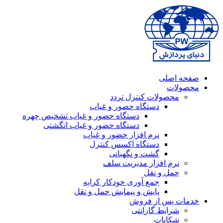
صفحه اصلی
محصولات
محصولات کنترل تردد
دستگاه حضور و غیاب
دستگاه حضور و غیاب تشخیص چهره
دستگاه حضور و غیاب انگشتی
نرم افزار حضور و غیاب
دستگاه اکسس کنترل
گشت و نگهبانی
نرم افزار مدیریت سلف
حمل و نقل
جمع آوری خودکار کرایه
پایش و پیمایش حمل و نقل
خدمات پس از فروش
شرایط گارانتی
شکایات