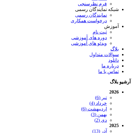
فرم نظرسنجی
شبکه نمایندگان رسمی
نمایندگان رسمی
درخواست همکاری
آموزش
ثبت نام
دوره های آموزشی
ویدئو های آموزشی
بلاگ
سوالات متداول
دانلود
درباره ما
تماس با ما
آرشیو بلاگ
2026
تیر (6)
خرداد (4)
اردیبهشت (6)
بهمن (3)
دی (2)
2025
آذر (13)