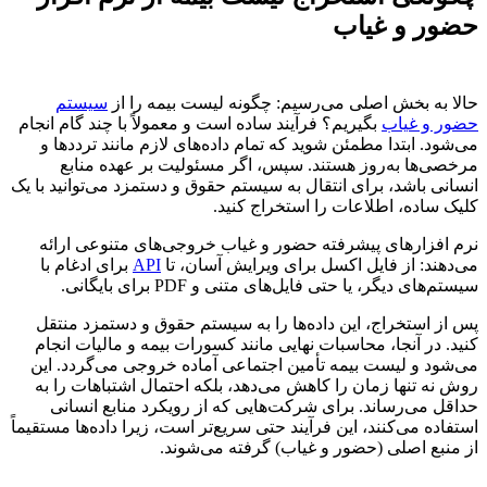
حضور و غیاب
حالا به بخش اصلی می‌رسیم: چگونه لیست بیمه را از
سیستم
حضور و غیاب
بگیریم؟ فرآیند ساده است و معمولاً با چند گام انجام
می‌شود. ابتدا مطمئن شوید که تمام داده‌های لازم مانند ترددها و
مرخصی‌ها به‌روز هستند. سپس، اگر مسئولیت بر عهده منابع
انسانی باشد، برای انتقال به سیستم حقوق و دستمزد می‌توانید با یک
کلیک ساده، اطلاعات را استخراج کنید.
نرم افزارهای پیشرفته حضور و غیاب خروجی‌های متنوعی ارائه
می‌دهند: از فایل اکسل برای ویرایش آسان، تا
API
برای ادغام با
سیستم‌های دیگر، یا حتی فایل‌های متنی و PDF برای بایگانی.
پس از استخراج، این داده‌ها را به سیستم حقوق و دستمزد منتقل
کنید. در آنجا، محاسبات نهایی مانند کسورات بیمه و مالیات انجام
می‌شود و لیست بیمه تأمین اجتماعی آماده خروجی می‌گردد. این
روش نه تنها زمان را کاهش می‌دهد، بلکه احتمال اشتباهات را به
حداقل می‌رساند. برای شرکت‌هایی که از رویکرد منابع انسانی
استفاده می‌کنند، این فرآیند حتی سریع‌تر است، زیرا داده‌ها مستقیماً
از منبع اصلی (حضور و غیاب) گرفته می‌شوند.