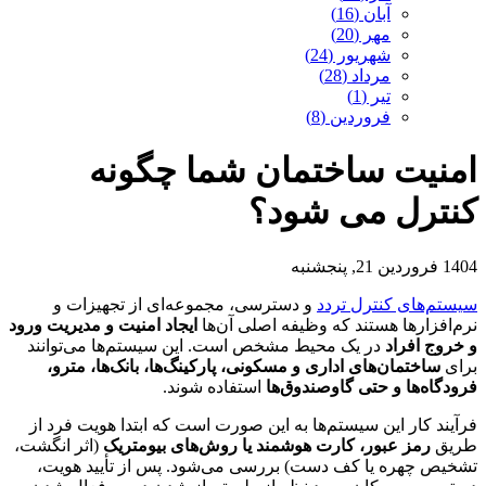
آبان (16)
مهر (20)
شهریور (24)
مرداد (28)
تیر (1)
فروردین (8)
امنیت ساختمان شما چگونه
کنترل می شود؟
1404 فروردین 21, پنجشنبه
سیستم‌های کنترل تردد
و دسترسی، مجموعه‌ای از تجهیزات و
نرم‌افزارها هستند که وظیفه اصلی آن‌ها
ایجاد امنیت و مدیریت ورود
و خروج افراد
در یک محیط مشخص است. این سیستم‌ها می‌توانند
برای
ساختمان‌های اداری و مسکونی، پارکینگ‌ها، بانک‌ها، مترو،
فرودگاه‌ها و حتی گاوصندوق‌ها
استفاده شوند.
فرآیند کار این سیستم‌ها به این صورت است که ابتدا هویت فرد از
طریق
رمز عبور، کارت هوشمند یا روش‌های بیومتریک
(اثر انگشت،
تشخیص چهره یا کف دست) بررسی می‌شود. پس از تأیید هویت،