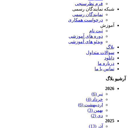
فرم نظرسنجی
شبکه نمایندگان رسمی
نمایندگان رسمی
درخواست همکاری
آموزش
ثبت نام
دوره های آموزشی
ویدئو های آموزشی
بلاگ
سوالات متداول
دانلود
درباره ما
تماس با ما
آرشیو بلاگ
2026
تیر (6)
خرداد (4)
اردیبهشت (6)
بهمن (3)
دی (2)
2025
آذر (13)