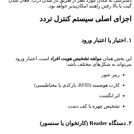
دسترسی به مکان مورد نظر از طریق باز شدن درب، فعال شدن
گیت یا بالا رفتن راهبند امکان‌پذیر خواهد بود.
اجزای اصلی سیستم کنترل تردد
۱. اختیار یا اعتبار ورود
این بخش همان
مولفه تشخیص هویت افراد
است. اعتبار ورود
می‌تواند به شکل‌های مختلف باشد:
رمز عبور
کارت هوشمند (RFID، بارکدی یا مغناطیسی)
اثر انگشت
تشخیص چهره یا کف دست
۲. دستگاه Reader (کارتخوان یا سنسور)