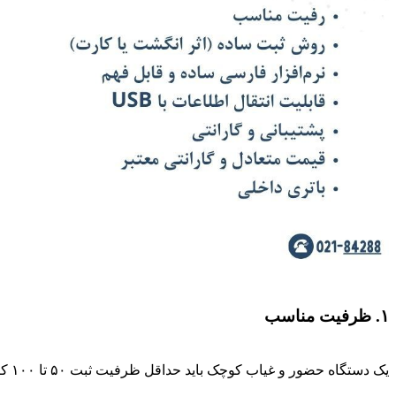
۱. ظرفیت مناسب
یک دستگاه حضور و غیاب کوچک باید حداقل ظرفیت ثبت ۵۰ تا ۱۰۰ کارمند را داشته باشد. این ظرفیت نه تنها برای امروز کافی است، بلکه رشد آهسته تیم شما در سال‌های آینده را هم پوشش می‌دهد.