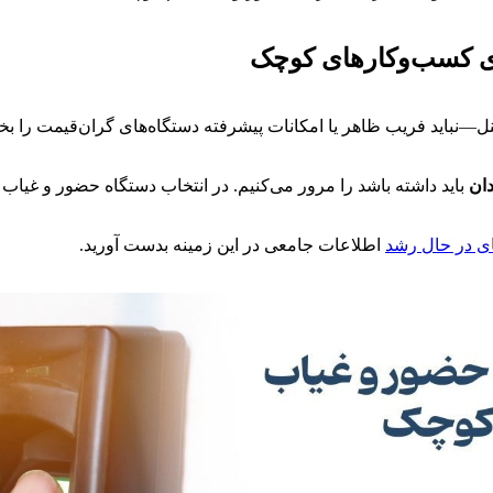
ی کسب‌وکارهای کوچک
 یک کسب‌وکار کوچک هستید—مثلاً با ۵ تا ۳۰ نفر پرسنل—نباید فریب ظاهر یا امکانات پیشرفته دستگ
دان
باید داشته باشد را مرور می‌کنیم. در انتخاب دستگاه حضور و غیا
ی در حال رشد
اطلاعات جامعی در این زمینه بدست آورید.