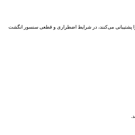
 حضور و غیاب انگشتی همچنان محبوب‌ترین انتخاب برای شرکت‌های کوچک است. دستگاه‌هایی که هم اثر انگشت و هم کارت RFID را پشتیبانی می‌کنند، در شرایط اضطراری و قطعی سنسور انگشت
.