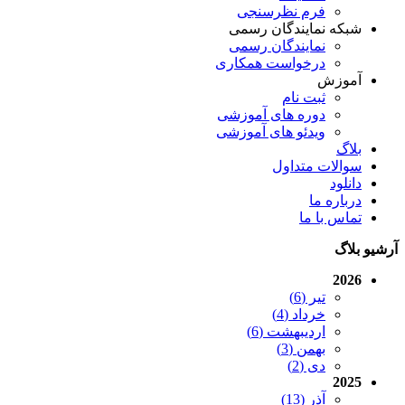
فرم نظرسنجی
شبکه نمایندگان رسمی
نمایندگان رسمی
درخواست همکاری
آموزش
ثبت نام
دوره های آموزشی
ویدئو های آموزشی
بلاگ
سوالات متداول
دانلود
درباره ما
تماس با ما
آرشیو بلاگ
2026
تیر (6)
خرداد (4)
اردیبهشت (6)
بهمن (3)
دی (2)
2025
آذر (13)