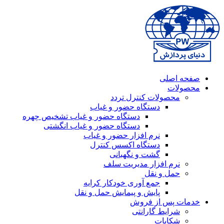
صفحه اصلی
محصولات
محصولات کنترل تردد
دستگاه حضور و غیاب
دستگاه حضور و غیاب تشخیص چهره
دستگاه حضور و غیاب انگشتی
نرم افزار حضور و غیاب
دستگاه اکسس کنترل
گشت و نگهبانی
نرم افزار مدیریت سلف
حمل و نقل
جمع آوری خودکار کرایه
پایش و پیمایش حمل و نقل
خدمات پس از فروش
شرایط گارانتی
شکایات