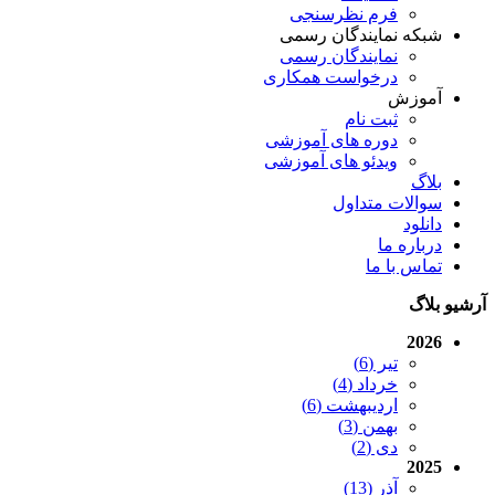
فرم نظرسنجی
شبکه نمایندگان رسمی
نمایندگان رسمی
درخواست همکاری
آموزش
ثبت نام
دوره های آموزشی
ویدئو های آموزشی
بلاگ
سوالات متداول
دانلود
درباره ما
تماس با ما
آرشیو بلاگ
2026
تیر (6)
خرداد (4)
اردیبهشت (6)
بهمن (3)
دی (2)
2025
آذر (13)