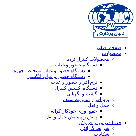
صفحه اصلی
محصولات
محصولات کنترل تردد
دستگاه حضور و غیاب
دستگاه حضور و غیاب تشخیص چهره
دستگاه حضور و غیاب انگشتی
نرم افزار حضور و غیاب
دستگاه اکسس کنترل
گشت و نگهبانی
نرم افزار مدیریت سلف
حمل و نقل
جمع آوری خودکار کرایه
پایش و پیمایش حمل و نقل
خدمات پس از فروش
شرایط گارانتی
شکایات