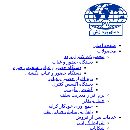
صفحه اصلی
محصولات
محصولات کنترل تردد
دستگاه حضور و غیاب
دستگاه حضور و غیاب تشخیص چهره
دستگاه حضور و غیاب انگشتی
نرم افزار حضور و غیاب
دستگاه اکسس کنترل
گشت و نگهبانی
نرم افزار مدیریت سلف
حمل و نقل
جمع آوری خودکار کرایه
پایش و پیمایش حمل و نقل
خدمات پس از فروش
شرایط گارانتی
شکایات