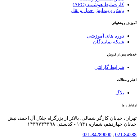
کارت‌بلیط هوشمند (AFC)
پایش و پیمایش حمل و نقل
آموزش و پشتیبانی
دوره های آموزشی
شبکه نمایندگان
خدمات پس از فروش
شرایط گارانتی
اخبار و مقالات
بلاگ
ارتباط با ما
تهران، خیابان کارگر شمالی، بالاتر از بزرگراه جلال آل احمد، نبش
خیابان چهاردهم، شماره ۱۹۴۱ - کدپستی ۱۴۳۹۷۴۴۳۹۸
021-84289000
,
021-84288