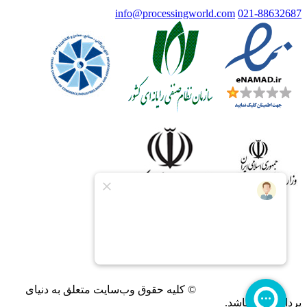
info@processingworld.com
021-88632687
© کلیه حقوق وب‌سایت متعلق به دنیای
پردازش می‌باشد.