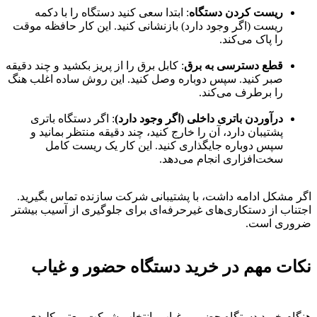
ریست کردن دستگاه
: ابتدا سعی کنید دستگاه را با دکمه
ریست (اگر وجود دارد) بازنشانی کنید. این کار حافظه موقت
را پاک می‌کند.
قطع دسترسی به برق
: کابل برق را از پریز بکشید و چند دقیقه
صبر کنید. سپس دوباره وصل کنید. این روش ساده اغلب هنگ
را برطرف می‌کند.
درآوردن باتری داخلی (اگر وجود دارد)
: اگر دستگاه باتری
پشتیبان دارد، آن را خارج کنید، چند دقیقه منتظر بمانید و
سپس دوباره جایگذاری کنید. این کار یک ریست کامل
سخت‌افزاری انجام می‌دهد.
اگر مشکل ادامه داشت، با پشتیبانی شرکت سازنده تماس بگیرید.
اجتناب از دستکاری‌های غیرحرفه‌ای برای جلوگیری از آسیب بیشتر
ضروری است.
نکات مهم در خرید دستگاه حضور و غیاب
هنگام خرید دستگاه حضور و غیاب، انتخاب شرکت معتبر کلیدی