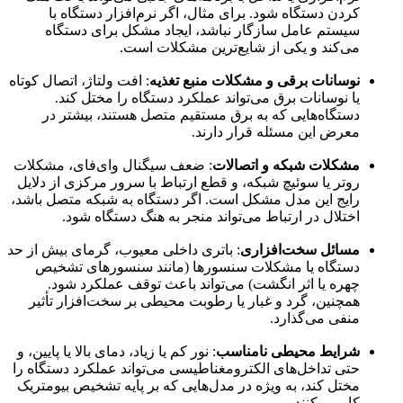
کردن دستگاه شود. برای مثال، اگر نرم‌افزار دستگاه با
سیستم عامل سازگار نباشد، ایجاد مشکل برای دستگاه
می‌کند و یکی از شایع‌ترین مشکلات است.
نوسانات برقی و مشکلات منبع تغذیه
: افت ولتاژ، اتصال کوتاه
یا نوسانات برق می‌تواند عملکرد دستگاه را مختل کند.
دستگاه‌هایی که به برق مستقیم متصل هستند، بیشتر در
معرض این مسئله قرار دارند.
مشکلات شبکه و اتصالات
: ضعف سیگنال وای‌فای، مشکلات
روتر یا سوئیچ شبکه، و قطع ارتباط با سرور مرکزی از دلایل
رایج این مدل مشکل است. اگر دستگاه به شبکه متصل باشد،
اختلال در ارتباط می‌تواند منجر به هنگ دستگاه شود.
مسائل سخت‌افزاری
: باتری داخلی معیوب، گرمای بیش از حد
دستگاه یا مشکلات سنسورها (مانند سنسورهای تشخیص
چهره یا اثر انگشت) می‌تواند باعث توقف عملکرد شود.
همچنین، گرد و غبار یا رطوبت محیطی بر سخت‌افزار تأثیر
منفی می‌گذارد.
شرایط محیطی نامناسب
: نور کم یا زیاد، دمای بالا یا پایین، و
حتی تداخل‌های الکترومغناطیسی می‌تواند عملکرد دستگاه را
مختل کند، به ویژه در مدل‌هایی که بر پایه تشخیص بیومتریک
کار می‌کنند.