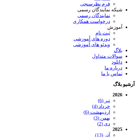
فرم نظرسنجی
شبکه نمایندگان رسمی
نمایندگان رسمی
درخواست همکاری
آموزش
ثبت نام
دوره های آموزشی
ویدئو های آموزشی
بلاگ
سوالات متداول
دانلود
درباره ما
تماس با ما
آرشیو بلاگ
2026
تیر (6)
خرداد (4)
اردیبهشت (6)
بهمن (3)
دی (2)
2025
آذر (13)