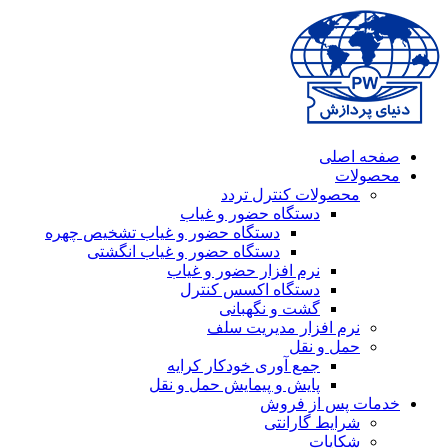
صفحه اصلی
محصولات
محصولات کنترل تردد
دستگاه حضور و غیاب
دستگاه حضور و غیاب تشخیص چهره
دستگاه حضور و غیاب انگشتی
نرم افزار حضور و غیاب
دستگاه اکسس کنترل
گشت و نگهبانی
نرم افزار مدیریت سلف
حمل و نقل
جمع آوری خودکار کرایه
پایش و پیمایش حمل و نقل
خدمات پس از فروش
شرایط گارانتی
شکایات