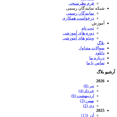
فرم نظرسنجی
شبکه نمایندگان رسمی
نمایندگان رسمی
درخواست همکاری
آموزش
ثبت نام
دوره های آموزشی
ویدئو های آموزشی
بلاگ
سوالات متداول
دانلود
درباره ما
تماس با ما
آرشیو بلاگ
2026
تیر (6)
خرداد (4)
اردیبهشت (6)
بهمن (3)
دی (2)
2025
آذر (13)