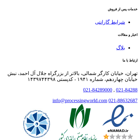
خدمات پس از فروش
شرایط گارانتی
اخبار و مقالات
بلاگ
ارتباط با ما
تهران، خیابان کارگر شمالی، بالاتر از بزرگراه جلال آل احمد، نبش
خیابان چهاردهم، شماره ۱۹۴۱ - کدپستی ۱۴۳۹۷۴۴۳۹۸
021-84289000
,
021-84288
info@processingworld.com
021-88632687