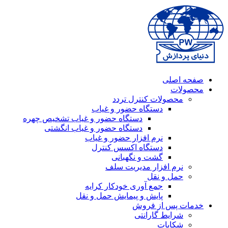
صفحه اصلی
محصولات
محصولات کنترل تردد
دستگاه حضور و غیاب
دستگاه حضور و غیاب تشخیص چهره
دستگاه حضور و غیاب انگشتی
نرم افزار حضور و غیاب
دستگاه اکسس کنترل
گشت و نگهبانی
نرم افزار مدیریت سلف
حمل و نقل
جمع آوری خودکار کرایه
پایش و پیمایش حمل و نقل
خدمات پس از فروش
شرایط گارانتی
شکایات