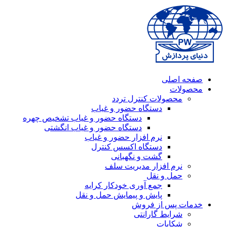
صفحه اصلی
محصولات
محصولات کنترل تردد
دستگاه حضور و غیاب
دستگاه حضور و غیاب تشخیص چهره
دستگاه حضور و غیاب انگشتی
نرم افزار حضور و غیاب
دستگاه اکسس کنترل
گشت و نگهبانی
نرم افزار مدیریت سلف
حمل و نقل
جمع آوری خودکار کرایه
پایش و پیمایش حمل و نقل
خدمات پس از فروش
شرایط گارانتی
شکایات