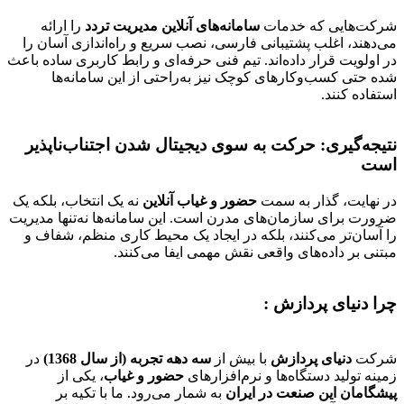
شرکت‌هایی که خدمات
سامانه‌های آنلاین مدیریت تردد
را ارائه
می‌دهند، اغلب پشتیبانی فارسی، نصب سریع و راه‌اندازی آسان را
در اولویت قرار داده‌اند. تیم فنی حرفه‌ای و رابط کاربری ساده باعث
شده حتی کسب‌وکارهای کوچک نیز به‌راحتی از این سامانه‌ها
استفاده کنند.
نتیجه‌گیری: حرکت به سوی دیجیتال شدن اجتناب‌ناپذیر
است
در نهایت، گذار به سمت
حضور و غیاب آنلاین
نه یک انتخاب، بلکه یک
ضرورت برای سازمان‌های مدرن است. این سامانه‌ها نه‌تنها مدیریت
را آسان‌تر می‌کنند، بلکه در ایجاد یک محیط کاری منظم، شفاف و
مبتنی بر داده‌های واقعی نقش مهمی ایفا می‌کنند.
چرا دنیای پردازش :
شرکت
دنیای پردازش
با بیش از
سه دهه تجربه (از سال 1368)
در
زمینه تولید دستگاه‌ها و نرم‌افزارهای
حضور و غیاب
، یکی از
پیشگامان این صنعت در ایران
به شمار می‌رود. ما با تکیه بر