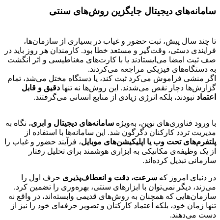
سامانه‌های دیجیتال جایگزین روش‌های سنتی
تا چند سال پیش، ثبت حضور و غیاب در بسیاری از سازمان‌ها،
فرایندی دستی، وقت‌گیر و مستعد خطا بود. کارمندان هر روز باید در
صف ثبت امضا می‌ایستادند یا با کارت‌های مغناطیسی و اثر انگشت
به دستگاه‌های فیزیکی مراجعه می‌کردند.
اگر منشی فراموش می‌کرد ثبت کند، یا دستگاه مختل می‌شد، تمام
گزارش‌ها دچار نقص می‌شدند. این روش‌ها نه تنها
دقیق و قابل
اعتماد
نبودند، بلکه انرژی زیادی از منابع انسانی می‌گرفتند.
با ورود فناوری‌های نوین، به‌ویژه
سامانه‌های دیجیتال و ابری
، نگاه به
مدیریت تردد کارکنان دگرگون شد. این سامانه‌ها با استفاده از
پلتفرم‌های تحت وب یا اپلیکیشن‌های موبایل
، فرآیند حضور و غیاب را
از یک وظیفه‌ی مکانیکی به ابزاری هوشمند برای تحلیل رفتار
سازمانی تبدیل کرده‌اند.
در دنیای امروز که
سرعت، دقت و انعطاف‌پذیری
حرف اول را
می‌زند، دیگر نمی‌توان با ابزارهای سنتی، بهره‌وری را تضمین کرد.
سازمان‌هایی که همچنان به روش‌های قدیمی وابسته‌اند، در واقع نه
تنها زمان خود، بلکه اعتماد کارکنان و تصویر حرفه‌ای خود را نیز از
دست می‌دهند.