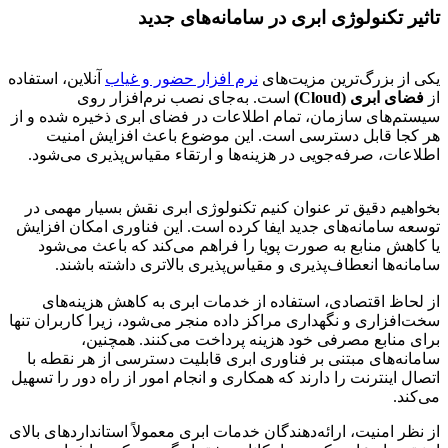
تاثیر تکنولوژی ابری در سامانه‌های جدید
یکی از بزرگ‌ترین مزیت‌های
نرم افزار حضور و غیاب
آنلاین، استفاده
از
فضای ابری (Cloud)
است. به‌جای نصب نرم‌افزار روی
سیستم‌های سازمان، تمام اطلاعات در فضای ابری ذخیره شده و از
هر کجا قابل دسترسی است. این موضوع باعث افزایش امنیت
اطلاعات، صرفه‌جویی در هزینه‌ها و ارتقاء مقیاس‌پذیری می‌شود.
بخواهیم دقیق تر عنوان کنیم تکنولوژی ابری نقش بسیار مهمی در
توسعه سامانه‌های جدید ایفا کرده است. این فناوری امکان افزایش
یا کاهش منابع به صورت پویا را فراهم می‌کند که باعث می‌شود
سامانه‌ها انعطاف‌پذیری و مقیاس‌پذیری بالاتری داشته باشند.
از لحاظ اقتصادی، استفاده از خدمات ابری به کاهش هزینه‌های
سخت‌افزاری و نگهداری مراکز داده منجر می‌شود، زیرا کاربران تنها
برای منابع مصرفی خود هزینه پرداخت می‌کنند. همچنین،
سامانه‌های مبتنی بر فناوری ابری قابلیت دسترسی از هر نقطه با
اتصال اینترنت را دارند که همکاری و انجام امور از راه دور را تسهیل
می‌کند.
از نظر امنیت، ارائه‌دهندگان خدمات ابری معمولاً استانداردهای بالای