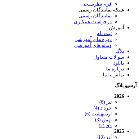
فرم نظرسنجی
شبکه نمایندگان رسمی
نمایندگان رسمی
درخواست همکاری
آموزش
ثبت نام
دوره های آموزشی
ویدئو های آموزشی
بلاگ
سوالات متداول
دانلود
درباره ما
تماس با ما
آرشیو بلاگ
2026
تیر (6)
خرداد (4)
اردیبهشت (6)
بهمن (3)
دی (2)
2025
آذر (13)