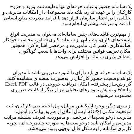
یک سامانه حضور و غیاب حرفه‌ای تنها وظیفه ثبت ورود و خروج
کارکنان را بر عهده ندارد، بلکه باید مجموعه‌ای از امکانات مدیریتی و
تحلیلی را در اختیار سازمان قرار دهد تا فرآیند مدیریت منابع انسانی
با دقت و سرعت بیشتری انجام شود.
از مهم‌ترین قابلیت‌های چنین سامانه‌ای می‌توان به مدیریت انواع
شیفت‌های کاری، پشتیبانی از ساعات کاری شناور، محاسبه خودکار
اضافه‌کاری، کسر کار، مأموریت و مرخصی اشاره کرد. همچنین
امکان تعریف قوانین مختلف برای واحدها یا شعب گوناگون،
انعطاف‌پذیری سامانه را افزایش می‌دهد.
یک سامانه حرفه‌ای باید دارای داشبورد مدیریتی باشد تا مدیران
بتوانند وضعیت حضور کارکنان را به‌صورت لحظه‌ای مشاهده کنند.
گزارش‌ساز پیشرفته، امکان دریافت خروجی در قالب Excel، PDF
و Word و نمایش نمودارهای تحلیلی نیز از دیگر امکانات ضروری
محسوب می‌شوند.
از سوی دیگر، وجود اپلیکیشن موبایل، پنل اختصاصی کارکنان، ثبت
موقعیت مکانی (GPS)، ارسال اعلان از طریق پیامک و ایمیل،
مدیریت درخواست‌های مرخصی و مأموریت، تعریف سلسله مراتب
مدیریتی و امکان تأیید درخواست‌ها به صورت چندمرحله‌ای، تجربه
کاربری سامانه را به شکل قابل توجهی بهبود می‌بخشد.