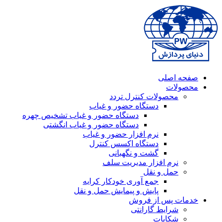
صفحه اصلی
محصولات
محصولات کنترل تردد
دستگاه حضور و غیاب
دستگاه حضور و غیاب تشخیص چهره
دستگاه حضور و غیاب انگشتی
نرم افزار حضور و غیاب
دستگاه اکسس کنترل
گشت و نگهبانی
نرم افزار مدیریت سلف
حمل و نقل
جمع آوری خودکار کرایه
پایش و پیمایش حمل و نقل
خدمات پس از فروش
شرایط گارانتی
شکایات