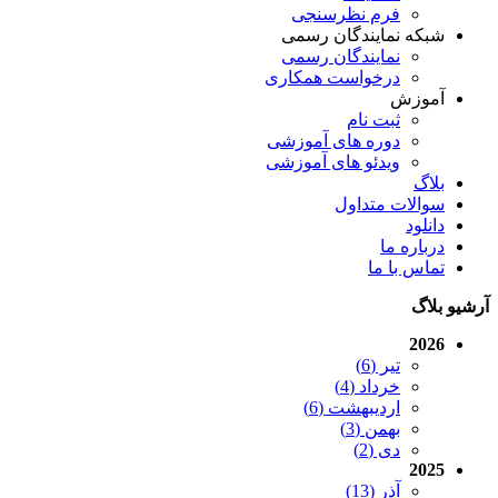
فرم نظرسنجی
شبکه نمایندگان رسمی
نمایندگان رسمی
درخواست همکاری
آموزش
ثبت نام
دوره های آموزشی
ویدئو های آموزشی
بلاگ
سوالات متداول
دانلود
درباره ما
تماس با ما
آرشیو بلاگ
2026
تیر (6)
خرداد (4)
اردیبهشت (6)
بهمن (3)
دی (2)
2025
آذر (13)