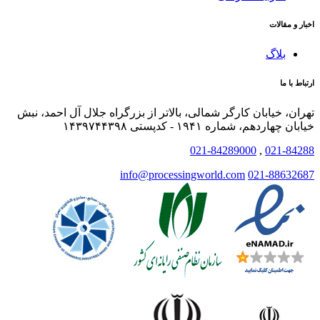
اخبار و مقالات
بلاگ
ارتباط با ما
تهران، خیابان کارگر شمالی، بالاتر از بزرگراه جلال آل احمد، نبش
خیابان چهاردهم، شماره ۱۹۴۱ - کدپستی ۱۴۳۹۷۴۴۳۹۸
021-84289000
,
021-84288
info@processingworld.com
021-88632687