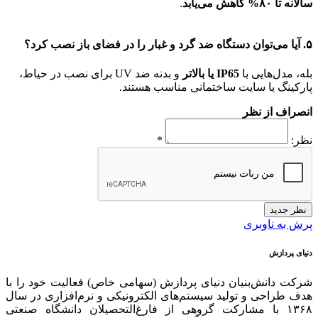
سالانه تا ۸۰% کاهش می‌یابد
.
۵. آیا می‌توان دستگاه ضد گرد و غبار را در فضای باز نصب کرد؟
بله، مدل‌هایی با
IP65 یا بالاتر
و بدنه ضد UV برای نصب در حیاط،
پارکینگ یا سایت ساختمانی مناسب هستند.
انصراف از نظر
نظر:
*
نظر جدید
پرش به ناوبری
دنیای پردازش
شرکت دانش‌بنیان دنیای پردازش (سهامی خاص) فعالیت خود را با
هدف طراحی و تولید سیستم‌های الکترونیکی و نرم‌افزاری در سال
۱۳۶۸ با مشارکت گروهی از فارغ‌التحصیلان دانشگاه صنعتی