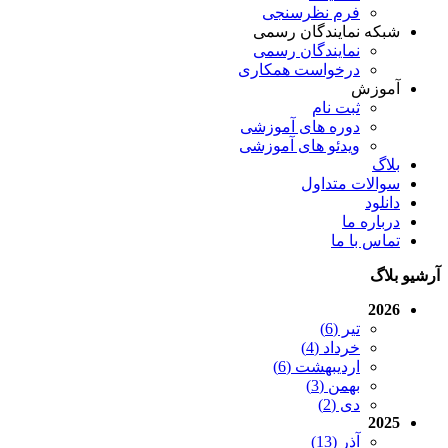
فرم نظرسنجی
شبکه نمایندگان رسمی
نمایندگان رسمی
درخواست همکاری
آموزش
ثبت نام
دوره های آموزشی
ویدئو های آموزشی
بلاگ
سوالات متداول
دانلود
درباره ما
تماس با ما
آرشیو بلاگ
2026
تیر (6)
خرداد (4)
اردیبهشت (6)
بهمن (3)
دی (2)
2025
آذر (13)