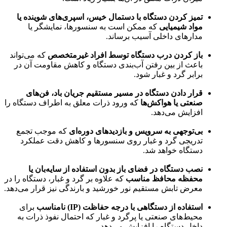
تمیز کردن دستگاه با دستمال خیس، اسپری‌های شوینده یا
مواد شیمیایی
که ممکن است به سنسورها، نمایشگر یا
مدارهای داخلی آسیب برساند.
باز کردن درب دستگاه توسط افراد غیرمتخصص
که می‌تواند
باعث از بین رفتن آب‌بندی دستگاه و کاهش مقاومت آن در
برابر گرد و غبار شود.
قرار دادن دستگاه در مسیر مستقیم جریان باد، فن‌های
صنعتی یا هواکش‌ها
که ورود ذرات معلق به اطراف دستگاه را
افزایش می‌دهد.
بی‌توجهی به سرویس و بازدیدهای دوره‌ای
که موجب تجمع
تدریجی گرد و غبار روی سنسورها و کاهش دقت عملکرد
دستگاه خواهد شد.
نصب دستگاه در فضای باز بدون استفاده از سایه‌بان یا
محفظه محافظ مناسب
که علاوه بر گرد و غبار، دستگاه را در
معرض تابش مستقیم نور خورشید و بارندگی نیز قرار می‌دهد.
استفاده از دستگاهی با درجه حفاظت (IP) نامناسب
برای
محیط‌های صنعتی یا پرگرد و غبار که احتمال نفوذ ذرات به
داخل دستگاه را افزایش می‌دهد.