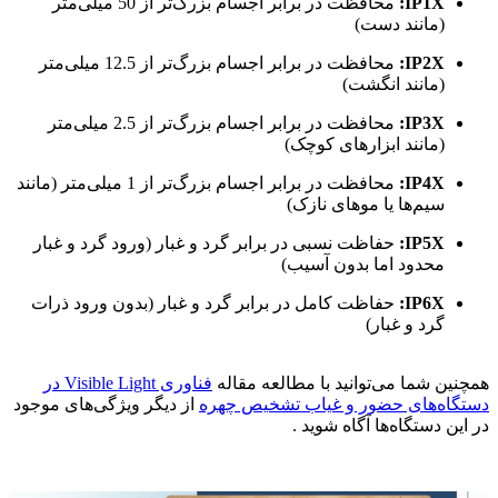
IP1X:
محافظت در برابر اجسام بزرگ‌تر از 50 میلی‌متر
(مانند دست)
IP2X:
محافظت در برابر اجسام بزرگ‌تر از 12.5 میلی‌متر
(مانند انگشت)
IP3X:
محافظت در برابر اجسام بزرگ‌تر از 2.5 میلی‌متر
(مانند ابزارهای کوچک)
IP4X:
محافظت در برابر اجسام بزرگ‌تر از 1 میلی‌متر (مانند
سیم‌ها یا موهای نازک)
IP5X:
حفاظت نسبی در برابر گرد و غبار (ورود گرد و غبار
محدود اما بدون آسیب)
IP6X:
حفاظت کامل در برابر گرد و غبار (بدون ورود ذرات
گرد و غبار)
همچنین شما می‌توانید با مطالعه مقاله
فناوری Visible Light در
دستگاه‌های حضور و غیاب تشخیص چهره
از دیگر ویژگی‌های موجود
در این دستگاه‌ها آگاه شوید .