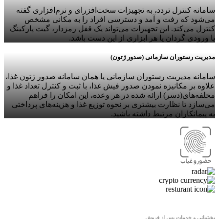
نه کنترل تردد، به تجهیزات سخت‌افزرای و نرم‌افزاری گفته
ود که رفت و آمد و دسترسی افراد را به مکانی مشخص
 می‌کند. این تجهیزات می‌تواند یک قفل رمزدار، گیت پارکینگ
ودی گردان یا هر ابزاری از این دست باشد.
ت رستوران سازمانی (صدور ژتون)
نه مدیریت رستوران سازمانی یا همان سامانه صدور ژتون غذا،
 بر مکانیزه نمودن صدور فیش غذا، با ثبت و کنترل تعداد غذا و
‌های(دسر) ارائه شده در هر وعده، این امکان را فراهم‌
زد تا نظارت بیشتری بر نحوه توزیع غذا و هزینه‌های پرداختی
مانکاران مرتبط داشته باشید.