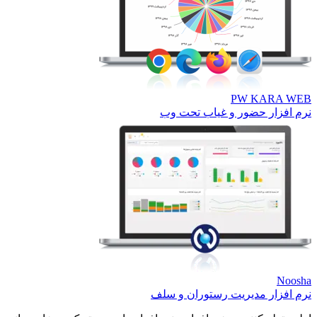
PW KARA 
افزار حضور و غیاب تحت وب
No
افزار مدیریت رستوران و سلف