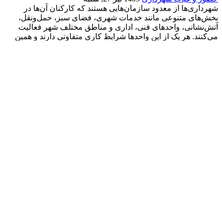
ات
 الزامات حرفه ای قانون کار | 5 مرداد
1405 تیر 27, شنبه
 کار صرفاً مجموعه‌ای از مواد قانونی نیست؛ بلکه ابزاری برای
یت صحیح منابع انسانی و کاهش ریسک‌های سازمان است. در
مایش، علاوه بر آشنایی با قوانین، با شیوه اجرای صحیح آن‌ها
حیط‌های واقعی کسب‌وکار آشنا خواهید شد...
ات
م حضور و غیاب شهرداری و راهنمای انتخاب بهترین دستگاه
 و غیاب شهرداری
1405 تیر 27, شنبه
ری‌ها از معدود سازمان‌هایی هستند که کارکنان آن‌ها در
های متنوعی مانند خدمات شهری، فضای سبز، حمل‌ونقل،
نشانی، واحدهای فنی، اداری و مناطق مختلف شهر فعالیت
ند. هر یک از این واحدها شرایط کاری متفاوتی دارند و همین
ع مدیریت تردد را دشوار می‌کند...
ات