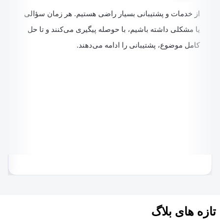
ناسان فروش و نمایندگان دنیای پردازش در سراسر کشور،
 پاسخگویی به نیازهای شما هستند.
عات بیشتر
آنچه مشتریان درباره ما می‌گویند
سرکار خانم حجازی
مدیر منابع انسانی بیمه رازی
از خدمات و پشتیبانی بسیار راضی هستیم. هر زمان سؤالی
از ن
یا مشکلی داشته باشیم، با حوصله پیگیری می‌کنند و تا حل
اعتما
کامل موضوع، پشتیبانی را ادامه می‌دهند.
نمی‌
پشتی
همین