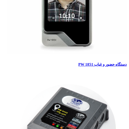
حضور و غیاب PW 1851