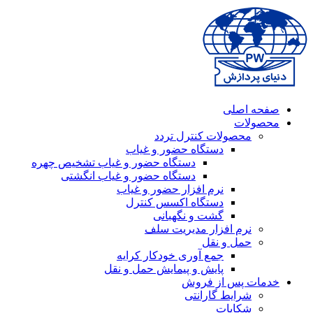
صفحه اصلی
محصولات
محصولات کنترل تردد
دستگاه حضور و غیاب
دستگاه حضور و غیاب تشخیص چهره
دستگاه حضور و غیاب انگشتی
نرم افزار حضور و غیاب
دستگاه اکسس کنترل
گشت و نگهبانی
نرم افزار مدیریت سلف
حمل و نقل
جمع آوری خودکار کرایه
پایش و پیمایش حمل و نقل
خدمات پس از فروش
شرایط گارانتی
شکایات