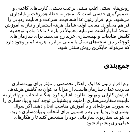
روش‌های سنتی اغلب مبتنی بر ثبت دستی، کارت‌های کاغذی و
تصمیم‌گیری حدسی است که منجر به خطا، هدررفت و ناپایداری
می‌شود. نرم افزار ژتون غذا شفافیت، سرعت و قابلیت ردیابی را
فراهم می‌آورد. معایب اولیه شامل هزینه استقرار و نیاز به آموزش
است؛ اما بازگشت سرمایه معمولاً در بازه ۶ تا ۱۸ ماه با توجه به
کاهش ضایعات و بهینه‌سازی خرید رخ می‌دهد. برای سازمان‌های
کوچکتر نیز نسخه‌های سبک یا مبتنی بر ابر با هزینه کمتر وجود دارد
که می‌تواند جایگزین روش سنتی شود.
جمع‌بندی
نرم افزار ژتون غذا یک راهکار تخصصی و مؤثر برای بهینه‌سازی
مدیریت غذای سازمان‌هاست. از مزایا می‌توان به کاهش هزینه‌ها،
افزایش کارایی و بهبود نظارت اشاره کرد. هنگام انتخاب نرم‌افزار به
قابلیت سفارشی‌سازی، امنیت و پشتیبانی توجه کنید و پیاده‌سازی را
به صورت مرحله‌ای و با آموزش مناسب انجام دهید. اگر سوال
بیشتری دارید یا نیاز به راهنمایی برای انتخاب و پیاده‌سازی دارید،
می‌توانید سناریوی سازمانی خود را مشخص کنید تا راهکارهای
عملی‌تری پیشنهاد شود.