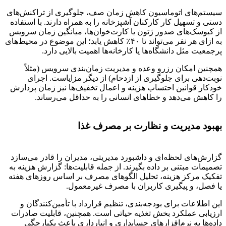
سیستم‌های اتوماسیون کاهش زمان صف، جلوگیری از تراکنش‌های
دستی و تسهیل کار کارکنان آشپزخانه را به همراه دارند. با استفاده
از کیوسک‌های صدور ژتون یا کارت‌خوان‌ها، میانگین زمان سرویس
به ازای هر نفر می‌تواند تا ۴۰٪ کاهش یابد؛ این موضوع در محیط‌های
پرجمعیت مثل دانشگاه‌ها یا کارخانه‌ها اهمیت بالایی دارد.
همچنین امکان رزرو وعده و مدیریت زمان‌بندی سرویس (مثلاً
نوبت‌دهی برای جلوگیری از ازدحام) از دیگر مزایاست. اجرای
خودکار قوانین احتساب هزینه و اعمال تخفیف‌ها نیز زمان پردازش
را کاهش می‌دهد و خطاهای انسانی را به حداقل می‌رساند.
بهبود مدیریت و نظارت بر مصرف غذا
گزارش‌های لحظه‌ای و داشبورد مدیریتی، مدیران را قادر می‌سازد
تصمیمات مبتنی بر داده بگیرند. از جمله قابلیت‌ها: گزارش هزینه به
تفکیک مرکز هزینه، تحلیل الگوهای مصرف بر اساس روزهای هفته
یا فصل، و پیگیری کاربران با مصرف غیرمعمول.
این اطلاعات برای بودجه‌بندی، تنظیم قرارداد با تأمین‌کنندگان و
ارزیابی عملکرد بخش تغذیه حیاتی است. همچنین، قابلیت صادرات
داده‌ها به نرم‌افزارهای حسابداری و انبارداری باعث یکپارچگی