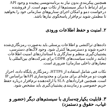
همچنین پیکربندی بدون نیاز به برنامه‌نویسی پیچیده و وجود API
برای ارتباط با دیگر سیستم‌ها از نکات مهم است. از فروشنده
درخواست دمو و امکان اجرای سناریوهای سازمانی خود را بخواهید
تا مطمئن شوید نرم‌افزار پاسخگوی نیازها باشد.
۲. امنیت و حفظ اطلاعات ورودی
داده‌های تراکنشی و اطلاعات پرسنلی باید به‌صورت رمزنگاری‌شده
ذخیره شوند و دسترسی‌ها کنترل شود. وجود لاگ‌های دسترسی،
پشتیبان‌گیری منظم و سازگاری با استانداردهای امنیت اطلاعات
(مانند رعایت سیاست‌های GDPR برای شرکت‌های بین‌المللی یا
معیارهای داخلی سازمان) ضروری است.
نکات فنی شامل استفاده از HTTPS، رمزنگاری پایگاه داده، احراز
هویت دو مرحله‌ای برای مدیران و محدودسازی APIها براساس IP
است. همچنین قراردادهای SLA با ارائه‌دهنده نرم‌افزار درباره حفظ
حریم خصوصی و زمان‌بندی پشتیبان‌گیری باید مشخص شود.
۳. قابلیت یکپارچه‌سازی با سیستم‌های دیگر (حضور و
غیاب، حقوق و دستمزد)