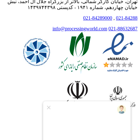
تهران، خیابان کارگر شمالی، بالاتر از بزرگراه جلال آل احمد، نبش
خیابان چهاردهم، شماره ۱۹۴۱ - کدپستی ۱۴۳۹۷۴۴۳۹۸
021-84289000
,
021-84288
info@processingworld.com
021-88632687