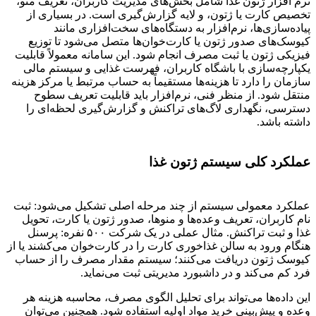
نرم افزار ژتون غذا شامل بخش‌های مدیریت کاربران، تعریف منو،
تخصیص کارت یا ژتون، و لایه گزارش‌گیری است. در بسیاری از
پیاده‌سازی‌ها، نرم‌افزار به دستگاه‌های سخت‌افزاری مانند
کیوسک‌های صدور ژتون یا کارت‌خوان‌ها متصل می‌شود تا توزیع
فیزیکی ژتون یا ثبت مصرف انجام شود. این سامانه معمولاً قابلیت
یکپارچه‌سازی با باشگاه کاربران، فهرست غذایی و سیستم مالی
سازمان را دارد تا هزینه‌ها مستقیماً به حساب مرتبط یا مرکز هزینه
منتقل شود. از منظر فنی، نرم‌افزار باید قابلیت تعریف سطوح
دسترسی، نگهداری لاگ‌های تراکنش و گزارش‌گیری لحظه‌ای را
داشته باشد.
عملکرد کلی سیستم ژتون غذا
عملکرد معمولی سیستم از چند مرحله اصلی تشکیل می‌شود: ثبت
نام کاربران، تعریف وعده‌ها و منوها، صدور ژتون یا کارت، تحویل
غذا و ثبت تراکنش. مثال عملی در یک شرکت ۵۰۰ نفره: پرسنل
هنگام ورود به سالن غذاخوری کارت را در کارت‌خوان می‌کشند یا از
کیوسک ژتون دریافت می‌کنند؛ سیستم مقدار مصرف را از حساب
فرد کم می‌کند و در داشبورد مدیریتی ثبت می‌نماید.
این داده‌ها می‌تواند برای تحلیل الگوی مصرف، محاسبه هزینه هر
وعده و پیش‌بینی خرید مواد اولیه استفاده شود. همچنین می‌توان