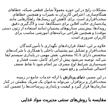
مشکلات رایج در این حوزه معمولاً شامل قطعی شبکه، خطاهای
همگام‌سازی، اعتراض کاربران به تغییرات و همچنین خطاهای
سخت‌افزاری است. برای کاهش این ریسک‌ها، راهکارهایی مانند
پیاده‌سازی حالت آفلاین برای دستگاه‌ها، ثبت و لاگ‌گیری دقیق
رویدادها، پیش‌بینی سناریوهای پشتیبان (مانند استفاده از ژتون دستی
موقت) و همچنین طراحی برنامه‌های آموزشی مناسب برای
کاربران ضروری است.
علاوه بر این، انعقاد قراردادهای نگهداری با تأمین‌کنندگان
سخت‌افزار و تشکیل تیم پشتیبانی داخلی یا همکاری با شرکت‌های
متخصص دارای SLA مشخص، نقش مهمی در پایداری سیستم ایفا
می‌کند. توصیه می‌شود پیش از اجرای کامل، تست فشار و
شبیه‌سازی شرایط اوج مصرف نیز انجام شود تا نقاط ضعف
احتمالی شناسایی و رفع شوند.
در این مسیر،
دنیای پردازش
با ارائه خدمات جامع در زمینه
سخت‌افزار و نرم‌افزار، می‌تواند به‌عنوان یک شریک مطمئن در کنار
سازمان‌ها قرار گیرد و کیفیت و پایداری زیرساخت‌ها را تضمین کند.
مقایسه با روش‌های سنتی مدیریت مواد غذایی