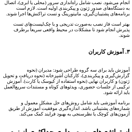
انجام می‌شود. نصب شامل راه‌اندازی سرور (محلی یا ابری)، اتصال
به دستگاه‌های صدور ژتون و پیکربندی اولیه است. لازم است
برنامه‌های پشتیبان‌گیری، مانیتورینگ و تست تراکنش‌ها اجرا شوند.
بهتر است فاز نصب به‌صورت تدریجی و با چک‌لیست‌های تست
پذیرش انجام شود تا مشکلات در محیط واقعی سریعاً برطرف
شوند.
۳. آموزش کاربران
آموزش باید برای سه گروه طراحی شود: مدیران (نحوه
گزارش‌گیری و پیکربندی)، کارکنان آشپزخانه (نحوه دریافت و تحویل
ژتون) و کاربران نهایی (نحوه استفاده از کیوسک یا کارت). آموزش
ترکیبی از جلسات حضوری، ویدئوهای کوتاه و مستندات سریع‌العمل
باید ارائه شود.
برنامه آموزشی باید شامل روش‌های حل مشکل معمول و
شماره‌های پشتیبانی باشد. اندازه‌گیری موفقیت آموزش از طریق
آزمون‌های کوچک یا نظرسنجی به بهبود فرایند کمک می‌کند.
استراتژی‌های بهره‌برداری حداکثری از نرم