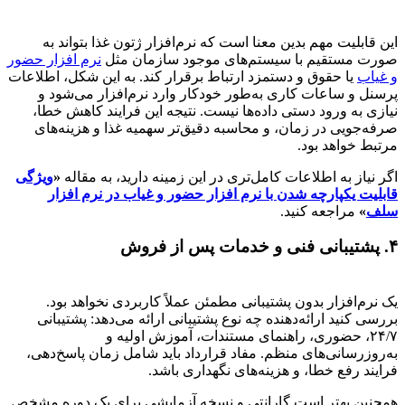
این قابلیت مهم بدین معنا است که نرم‌افزار ژتون غذا بتواند به
صورت مستقیم با سیستم‌های موجود سازمان مثل
نرم افزار حضور
و غیاب
یا حقوق و دستمزد ارتباط برقرار کند. به این شکل، اطلاعات
پرسنل و ساعات کاری به‌طور خودکار وارد نرم‌افزار می‌شود و
نیازی به ورود دستی داده‌ها نیست. نتیجه این فرایند کاهش خطا،
صرفه‌جویی در زمان، و محاسبه دقیق‌تر سهمیه غذا و هزینه‌های
مرتبط خواهد بود.
اگر نیاز به اطلاعات کامل‌تری در این زمینه دارید، به مقاله
«
ویژگی
قابلیت یکپارچه شدن با نرم افزار حضور و غیاب در نرم افزار
سلف
»
مراجعه کنید.
۴. پشتیبانی فنی و خدمات پس از فروش
یک نرم‌افزار بدون پشتیبانی مطمئن عملاً کاربردی نخواهد بود.
بررسی کنید ارائه‌دهنده چه نوع پشتیبانی ارائه می‌دهد: پشتیبانی
۲۴/۷، حضوری، راهنمای مستندات، آموزش اولیه و
به‌روزرسانی‌های منظم. مفاد قرارداد باید شامل زمان پاسخ‌دهی،
فرایند رفع خطا، و هزینه‌های نگهداری باشد.
همچنین بهتر است گارانتی و نسخه آزمایشی برای یک دوره مشخص