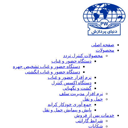
صفحه اصلی
محصولات
محصولات کنترل تردد
دستگاه حضور و غیاب
دستگاه حضور و غیاب تشخیص چهره
دستگاه حضور و غیاب انگشتی
نرم افزار حضور و غیاب
دستگاه اکسس کنترل
گشت و نگهبانی
نرم افزار مدیریت سلف
حمل و نقل
جمع آوری خودکار کرایه
پایش و پیمایش حمل و نقل
خدمات پس از فروش
شرایط گارانتی
شکایات