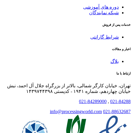
دوره های آموزشی
شبکه نمایندگان
خدمات پس از فروش
شرایط گارانتی
اخبار و مقالات
بلاگ
ارتباط با ما
تهران، خیابان کارگر شمالی، بالاتر از بزرگراه جلال آل احمد، نبش
خیابان چهاردهم، شماره ۱۹۴۱ - کدپستی ۱۴۳۹۷۴۴۳۹۸
021-84289000
,
021-84288
info@processingworld.com
021-88632687